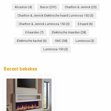
Alcaston
(4)
Bacor
(291)
Charlton & Jenrick
(23)
Charlton & Jenrick Elektrische haard Luminosa 150
(3)
Charlton & Jenrick Luminosa 150
(3)
E-haard
(6)
E-haarden
(7)
Elektrische Haarden
(28)
Elektrische kachel
(6)
GNC
(38)
Luminosa
(3)
Luminosa 150
(3)
Recent bekeken