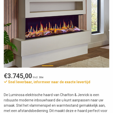
€3.745,00
Incl. btw
Snel leverbaar, informeer naar de exacte levertijd
De Luminosa elektrische haard van Charlton & Jenrick is een
robuuste moderne inbouwhaard die u kunt aanpassen naar uw
smaak. Stel het vlammenspel en warmtestand gemakkelijk aan,
met een afstandsbediening. Dit maakt deze e-haard perfect voor