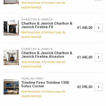
Snel leverbaar, informeer naar de
exacte levertijd
CHARLTON & JENRICK
Charlton & Jenrick Charlton &
Jenrick Fireline FX
€1.445,00
Snel leverbaar, informeer naar de
exacte levertijd
CHARLTON & JENRICK
Charlton & Jenrick Charlton &
Jenrick Fireline Alcaston
€1.445,00
Snel leverbaar, informeer naar de
exacte levertijd
TRIMLINE FIRES
Trimline Fires Trimline 130E
Solus Corner
€2.395,00
Snel leverbaar, informeer naar de
exacte levertijd