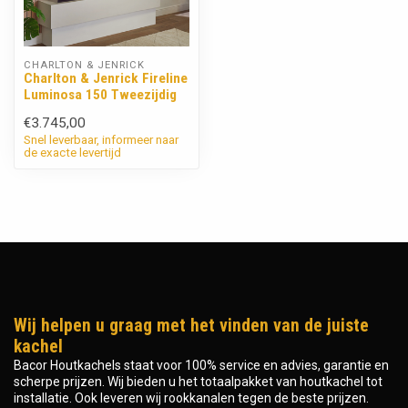
CHARLTON & JENRICK
Charlton & Jenrick Fireline
Luminosa 150 Tweezijdig
€3.745,00
Snel leverbaar, informeer naar
de exacte levertijd
Wij helpen u graag met het vinden van de juiste
kachel
Bacor Houtkachels staat voor 100% service en advies, garantie en
scherpe prijzen. Wij bieden u het totaalpakket van houtkachel tot
installatie. Ook leveren wij rookkanalen tegen de beste prijzen.