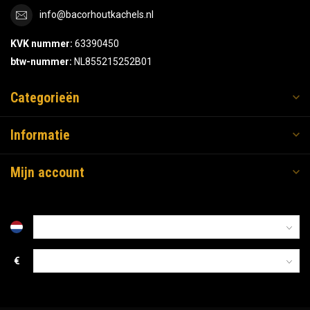
info@bacorhoutkachels.nl
KVK nummer:
63390450
btw-nummer:
NL855215252B01
Categorieën
Informatie
Mijn account
€