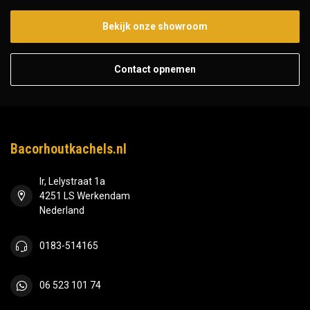
Bekijk onze showroom
Contact opnemen
Bacorhoutkachels.nl
Ir, Lelystraat 1a
4251 LS Werkendam
Nederland
0183-514165
06 523 101 74