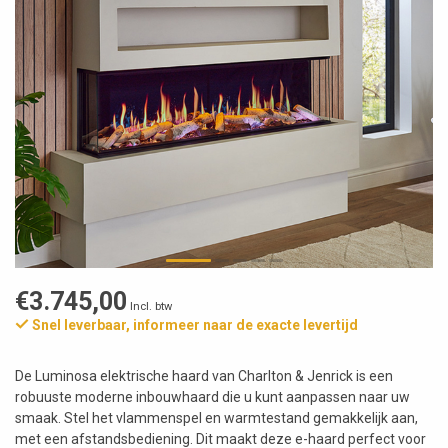
€3.745,00
Incl. btw
Snel leverbaar, informeer naar de exacte levertijd
De Luminosa elektrische haard van Charlton & Jenrick is een
robuuste moderne inbouwhaard die u kunt aanpassen naar uw
smaak. Stel het vlammenspel en warmtestand gemakkelijk aan,
met een afstandsbediening. Dit maakt deze e-haard perfect voor