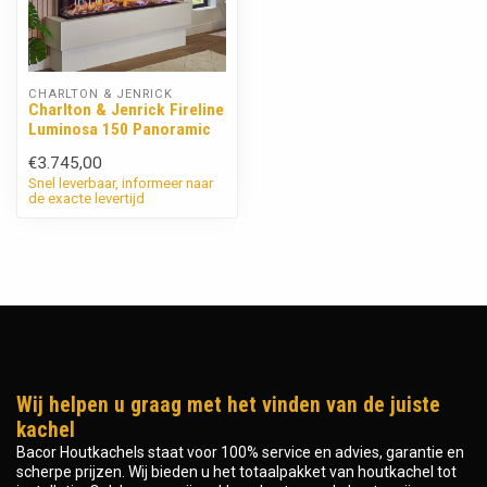
CHARLTON & JENRICK
Charlton & Jenrick Fireline
Luminosa 150 Panoramic
€3.745,00
Snel leverbaar, informeer naar
de exacte levertijd
Wij helpen u graag met het vinden van de juiste
kachel
Bacor Houtkachels staat voor 100% service en advies, garantie en
scherpe prijzen. Wij bieden u het totaalpakket van houtkachel tot