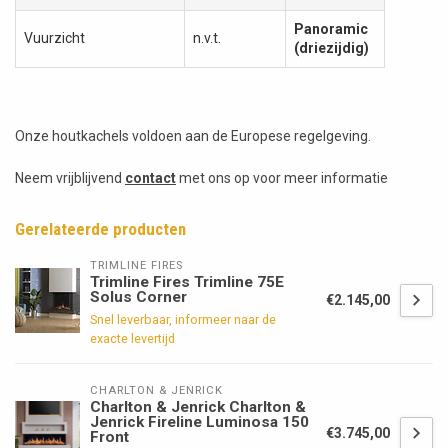
Panoramic
Vuurzicht
n.v.t.
(driezijdig)
Onze houtkachels voldoen aan de Europese regelgeving.
Neem vrijblijvend
contact
met ons op voor meer informatie
Gerelateerde producten
TRIMLINE FIRES
Trimline Fires Trimline 75E
Solus Corner
€2.145,00
Snel leverbaar, informeer naar de
exacte levertijd
CHARLTON & JENRICK
Charlton & Jenrick Charlton &
Jenrick Fireline Luminosa 150
€3.745,00
Front