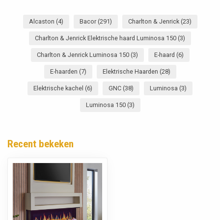
Alcaston
(4)
Bacor
(291)
Charlton & Jenrick
(23)
Charlton & Jenrick Elektrische haard Luminosa 150
(3)
Charlton & Jenrick Luminosa 150
(3)
E-haard
(6)
E-haarden
(7)
Elektrische Haarden
(28)
Elektrische kachel
(6)
GNC
(38)
Luminosa
(3)
Luminosa 150
(3)
Recent bekeken