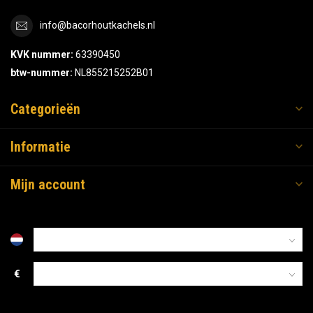
info@bacorhoutkachels.nl
KVK nummer:
63390450
btw-nummer:
NL855215252B01
Categorieën
Informatie
Mijn account
€