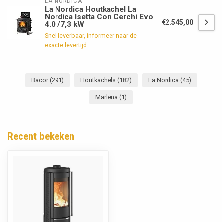
LA NORDICA
La Nordica Houtkachel La
Nordica Isetta Con Cerchi Evo
€2.545,00
4.0 /7,3 kW
Snel leverbaar, informeer naar de
exacte levertijd
Bacor
(291)
Houtkachels
(182)
La Nordica
(45)
Marlena
(1)
Recent bekeken