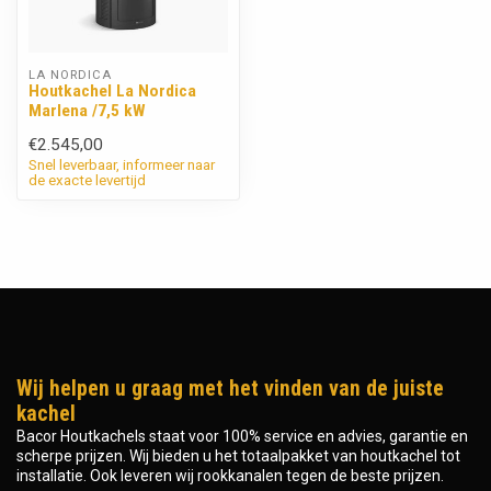
LA NORDICA
Houtkachel La Nordica
Marlena /7,5 kW
€2.545,00
Snel leverbaar, informeer naar
de exacte levertijd
Wij helpen u graag met het vinden van de juiste
kachel
Bacor Houtkachels staat voor 100% service en advies, garantie en
scherpe prijzen. Wij bieden u het totaalpakket van houtkachel tot
installatie. Ook leveren wij rookkanalen tegen de beste prijzen.