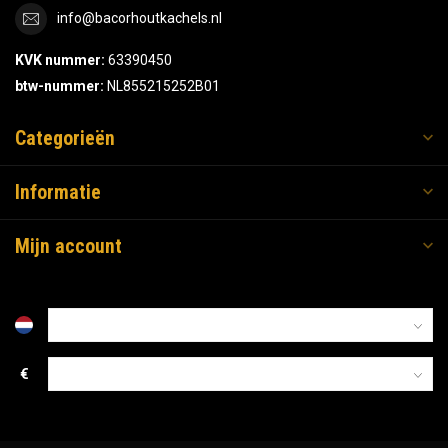
info@bacorhoutkachels.nl
KVK nummer:
63390450
btw-nummer:
NL855215252B01
Categorieën
Informatie
Mijn account
€