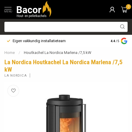
0
MENU
Eigen vakkundig installatieteam
Bezorging i
4.4
/5
Home
/
Houtkachel La Nordica Marlena /7,5 kW
La Nordica Houtkachel La Nordica Marlena /7,5
kW
LA NORDICA