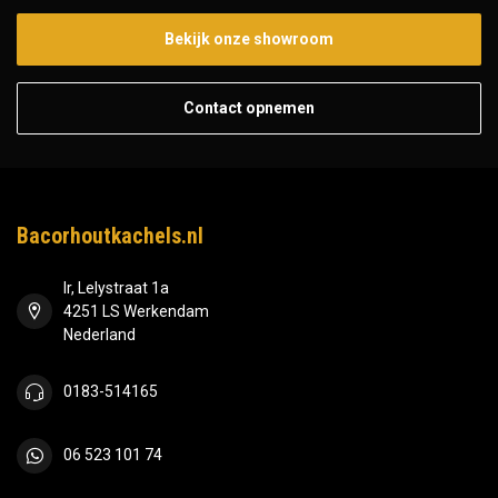
Bekijk onze showroom
Contact opnemen
Bacorhoutkachels.nl
Ir, Lelystraat 1a
4251 LS Werkendam
Nederland
0183-514165
06 523 101 74