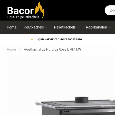
Home
Houtkachels
Pelletkachels
Rookkanalen
Eigen vakkundig installatieteam
Home
/
Houtkachel La Nordica Rosa L /8,1 kW