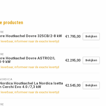
e producten
RE
vre Houtkachel Dovre 325CB/2-8 kW
€1.795,00
Bekijken
 leverbaar, informeer naar de exacte levertijd
RE
vre Houtkachel Dovre ASTRO2/L
€2.295,00
Bekijken
3-9 kW
 leverbaar, informeer naar de exacte levertijd
NORDICA
Nordica Houtkachel La Nordica Isetta
€2.545,00
Bekijken
 Cerchi Evo 4.0 /7,3 kW
 leverbaar, informeer naar de exacte levertijd
RE