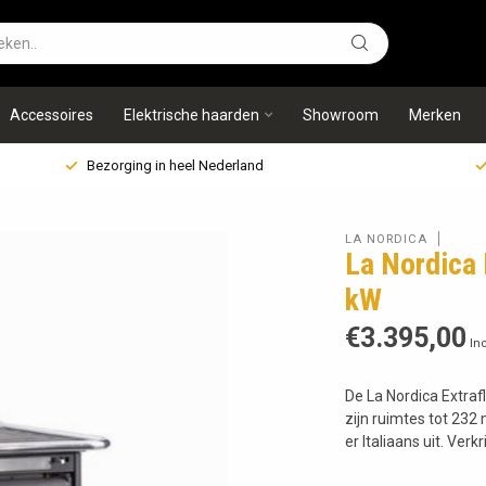
Accessoires
Elektrische haarden
Showroom
Merken
Bezorging in heel Nederland
LA NORDICA
La Nordica 
kW
€3.395,00
Inc
De La Nordica Extraf
zijn ruimtes tot 232
er Italiaans uit. Verk