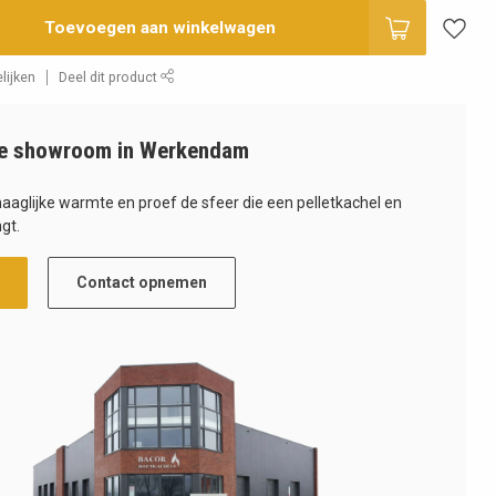
Toevoegen aan winkelwagen
lijken
Deel dit product
e showroom in Werkendam
haaglijke warmte en proef de sfeer die een pelletkachel en
gt.
Contact opnemen