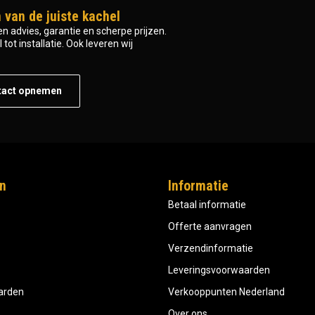
 van de juiste kachel
n advies, garantie en scherpe prijzen.
tot installatie. Ook leveren wij
tact opnemen
n
Informatie
Betaal informatie
Offerte aanvragen
Verzendinformatie
Leveringsvoorwaarden
aarden
Verkooppunten Nederland
Over ons