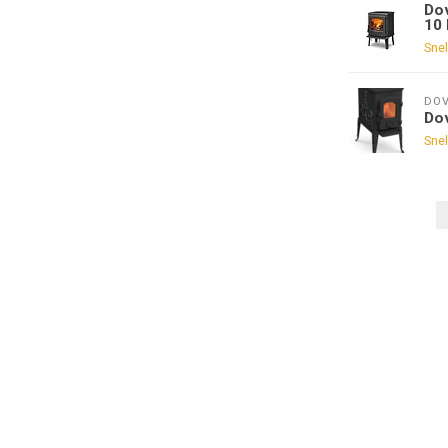
Dov
10
Snel
DOV
Do
Snel