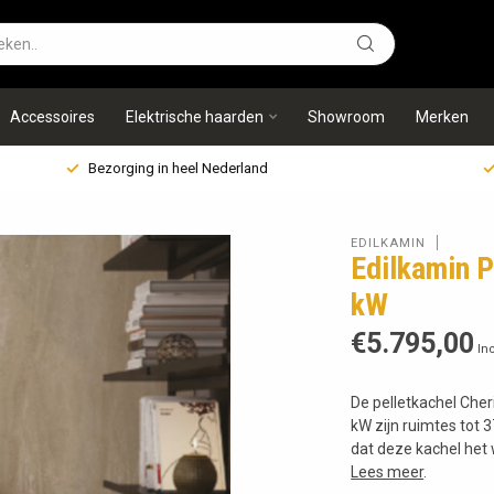
Accessoires
Elektrische haarden
Showroom
Merken
Bezorging in heel Nederland
EDILKAMIN
Edilkamin P
kW
€5.795,00
Inc
De pelletkachel Cher
kW zijn ruimtes tot 
dat deze kachel het
Lees meer
.