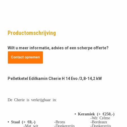
Productomschrijving
Wilt u meer informatie, advies of een scherpe offerte?
Pelletketel Edilkamin Cherie H 14 Evo /3,8-14,2 kW
De Cherie is verkrijgbaar in:
• Keramiek (+ €250,-)
-Wit Crême
• Staal (+ €0,-)
-Brons
-Bordeaux
-Mat wit
-Donkergrijs
-Donkergrijs