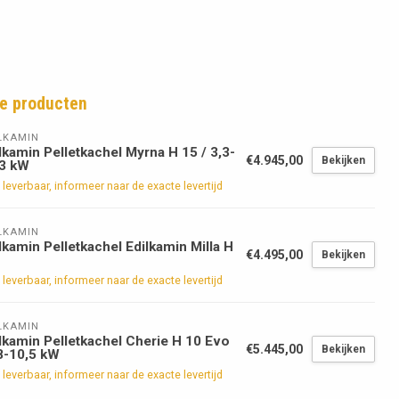
e producten
LKAMIN
lkamin Pelletkachel Myrna H 15 / 3,3-
€4.945,00
Bekijken
,3 kW
 leverbaar, informeer naar de exacte levertijd
LKAMIN
lkamin Pelletkachel Edilkamin Milla H
€4.495,00
Bekijken
 leverbaar, informeer naar de exacte levertijd
LKAMIN
lkamin Pelletkachel Cherie H 10 Evo
€5.445,00
Bekijken
8-10,5 kW
 leverbaar, informeer naar de exacte levertijd