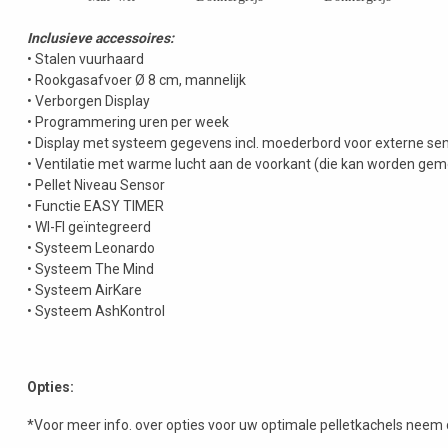
Inclusieve accessoires:
• Stalen vuurhaard
• Rookgasafvoer Ø 8 cm, mannelijk
• Verborgen Display
• Programmering uren per week
• Display met systeem gegevens incl. moederbord voor externe se
• Ventilatie met warme lucht aan de voorkant (die kan worden ge
• Pellet Niveau Sensor
• Functie EASY TIMER
• WI-FI geïntegreerd
• Systeem Leonardo
• Systeem The Mind
• Systeem AirKare
• Systeem AshKontrol
Opties:
*Voor meer info. over opties voor uw optimale pelletkachels neem