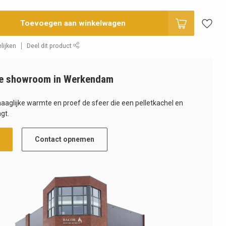
Toevoegen aan winkelwagen
lijken
Deel dit product
e showroom in Werkendam
haaglijke warmte en proef de sfeer die een pelletkachel en
gt.
Contact opnemen