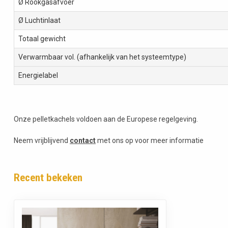
Ø Rookgasafvoer
Ø Luchtinlaat
Totaal gewicht
Verwarmbaar vol. (afhankelijk van het systeemtype)
Energielabel
Onze pelletkachels voldoen aan de Europese regelgeving.
Neem vrijblijvend
contact
met ons op voor meer informatie
Recent bekeken