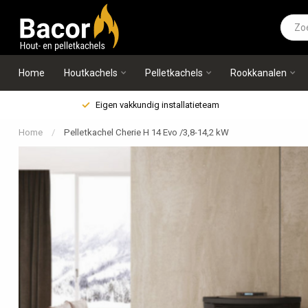
Home
Houtkachels
Pelletkachels
Rookkanalen
Eigen vakkundig installatieteam
Home
/
Pelletkachel Cherie H 14 Evo /3,8-14,2 kW