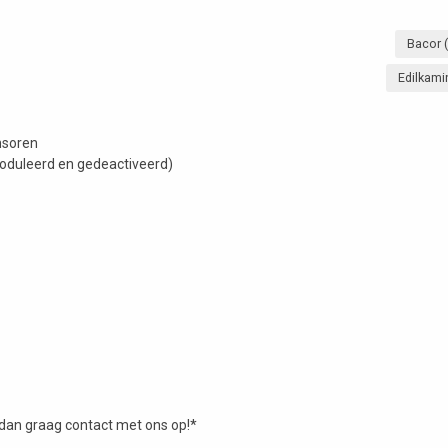
Bacor
Edilkami
nsoren
moduleerd en gedeactiveerd)
 dan graag contact met ons op!*