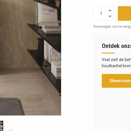
Toevoegen om te verge
Ontdek onz
Voel zelf de be
houtkachel bren
Showroom