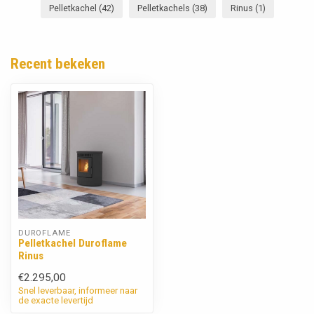
Pelletkachel
(42)
Pelletkachels
(38)
Rinus
(1)
Recent bekeken
DUROFLAME
Pelletkachel Duroflame
Rinus
€2.295,00
Snel leverbaar, informeer naar
de exacte levertijd