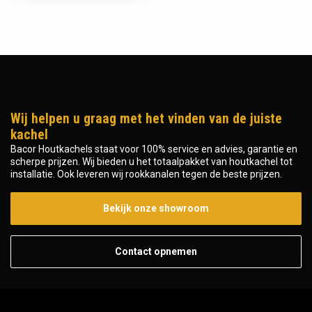
Wij helpen u graag met het vinden van de juiste
kachel
Bacor Houtkachels staat voor 100% service en advies, garantie en
scherpe prijzen. Wij bieden u het totaalpakket van houtkachel tot
installatie. Ook leveren wij rookkanalen tegen de beste prijzen.
Bekijk onze showroom
Contact opnemen