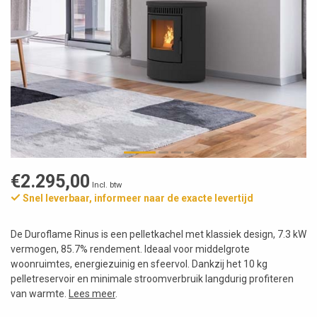
€2.295,00
Incl. btw
Snel leverbaar, informeer naar de exacte levertijd
De Duroflame Rinus is een pelletkachel met klassiek design, 7.3 kW
vermogen, 85.7% rendement. Ideaal voor middelgrote
woonruimtes, energiezuinig en sfeervol. Dankzij het 10 kg
pelletreservoir en minimale stroomverbruik langdurig profiteren
van warmte.
Lees meer
.