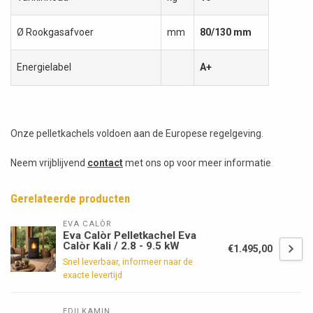
Ø Rookgasafvoer
mm
80/130 mm
Energielabel
A+
Onze pelletkachels voldoen aan de Europese regelgeving.
Neem vrijblijvend
contact
met ons op voor meer informatie
Gerelateerde producten
EVA CALÒR
Eva Calòr Pelletkachel Eva
Calòr Kali / 2.8 - 9.5 kW
€1.495,00
Snel leverbaar, informeer naar de
exacte levertijd
EDILKAMIN