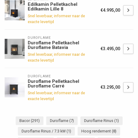
Edilkamin Pelletkachel
Edilkamin Lille 8
€4.995,00
Snel leverbaar, informeer naar de
exacte levertijd
DUROFLAME
Duroflame Pelletkachel
Duroflame Batavia
€3.495,00
Snel leverbaar, informeer naar de
exacte levertijd
DUROFLAME
Duroflame Pelletkachel
Duroflame Carré
€3.295,00
Snel leverbaar, informeer naar de
exacte levertijd
Bacor
(291)
Duroflame
(7)
Duroflame Rinus
(1)
Duroflame Rinus / 7.3 kW
(1)
Hoog rendement
(8)