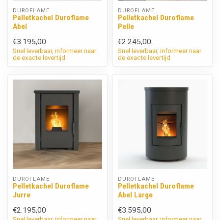
DUROFLAME
DUROFLAME
Pelletkachel Duroflame
Pelletkachel Duroflame
Abel
Pelle
€3.195,00
€2.245,00
Snel leverbaar, informeer naar
Snel leverbaar, informeer naar
de exacte levertijd
de exacte levertijd
DUROFLAME
DUROFLAME
Pelletkachel Duroflame
Pelletkachel Duroflame
Jurre
Abel Large
€2.195,00
€3.595,00
Snel leverbaar, informeer naar
Snel leverbaar, informeer naar