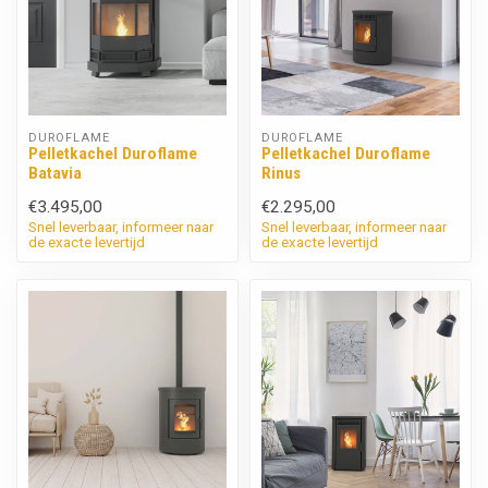
DUROFLAME
DUROFLAME
Pelletkachel Duroflame
Pelletkachel Duroflame
Batavia
Rinus
€3.495,00
€2.295,00
Snel leverbaar, informeer naar
Snel leverbaar, informeer naar
de exacte levertijd
de exacte levertijd