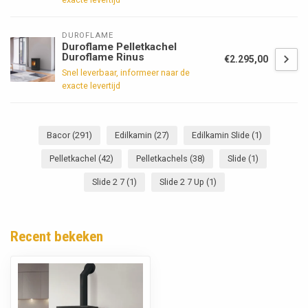
DUROFLAME
Duroflame Pelletkachel
Duroflame Rinus
€2.295,00
Snel leverbaar, informeer naar de
exacte levertijd
Bacor
(291)
Edilkamin
(27)
Edilkamin Slide
(1)
Pelletkachel
(42)
Pelletkachels
(38)
Slide
(1)
Slide 2 7
(1)
Slide 2 7 Up
(1)
Recent bekeken