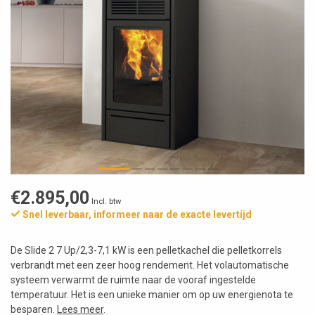
€2.895,00
Incl. btw
Snel leverbaar, informeer naar de exacte levertijd
De Slide 2 7 Up/2,3-7,1 kW is een pelletkachel die pelletkorrels
verbrandt met een zeer hoog rendement. Het volautomatische
systeem verwarmt de ruimte naar de vooraf ingestelde
temperatuur. Het is een unieke manier om op uw energienota te
besparen.
Lees meer
.