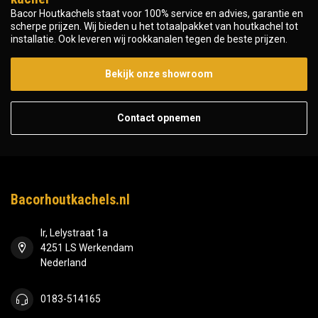
Bacor Houtkachels staat voor 100% service en advies, garantie en
scherpe prijzen. Wij bieden u het totaalpakket van houtkachel tot
installatie. Ook leveren wij rookkanalen tegen de beste prijzen.
Bekijk onze showroom
Contact opnemen
Bacorhoutkachels.nl
Ir, Lelystraat 1a
4251 LS Werkendam
Nederland
0183-514165