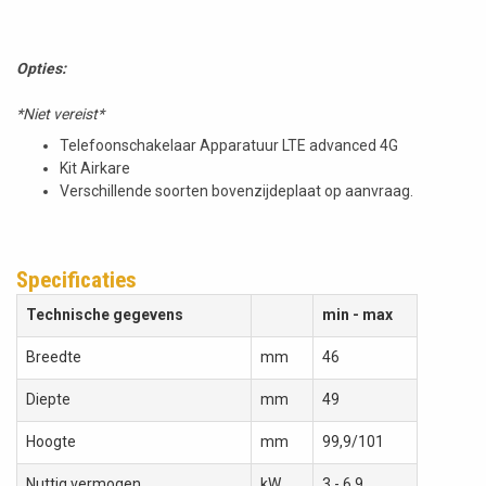
Opties:
*Niet vereist*
Telefoonschakelaar Apparatuur LTE advanced 4G
Kit Airkare
Verschillende soorten bovenzijdeplaat op aanvraag.
Specificaties
Technische gegevens
min - max
Breedte
mm
46
Diepte
mm
49
Hoogte
mm
99,9/101
Nuttig vermogen
kW
3 - 6,9