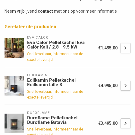
Neem vrijblijvend
contact
met ons op voor meer informatie
Gerelateerde producten
EVA CALÒR
Eva Calòr Pelletkachel Eva
Calòr Kali / 2.8 - 9.5 kW
€1.495,00
Snel leverbaar, informeer naar de
exacte levertijd
EDILKAMIN
Edilkamin Pelletkachel
Edilkamin Lille 8
€4.995,00
Snel leverbaar, informeer naar de
exacte levertijd
DUROFLAME
Duroflame Pelletkachel
Duroflame Batavia
€3.495,00
Snel leverbaar, informeer naar de
exacte levertijd