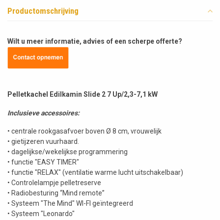
Productomschrijving
Wilt u meer informatie, advies of een scherpe offerte?
Pelletkachel Edilkamin Slide 2 7 Up/2,3-7,1 kW
Inclusieve accessoires:
• centrale rookgasafvoer boven Ø 8 cm, vrouwelijk
• gietijzeren vuurhaard.
• dagelijkse/wekelijkse programmering
• functie "EASY TIMER"
• functie "RELAX" (ventilatie warme lucht uitschakelbaar)
• Controlelampje pelletreserve
• Radiobesturing “Mind remote”
• Systeem "The Mind" WI-FI geïntegreerd
• Systeem "Leonardo"