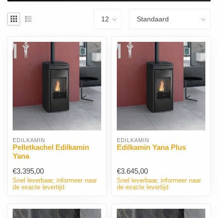
EDILKAMIN
EDILKAMIN
Pelletkachel Edilkamin
Edilkamin Yana Plus
Yana
€3.395,00
€3.645,00
Snel leverbaar, informeer naar
Snel leverbaar, informeer naar
de exacte levertijd
de exacte levertijd