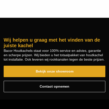
Wij helpen u graag met het vinden van de
juiste kachel
Bacor Houtkachels staat voor 100% service en advies, garantie
en scherpe prijzen. Wij bieden u het totaalpakket van houtkachel
tot installatie. Ook leveren wij rookkanalen tegen de beste prijzen.
Bekijk onze showroom
Contact opnemen