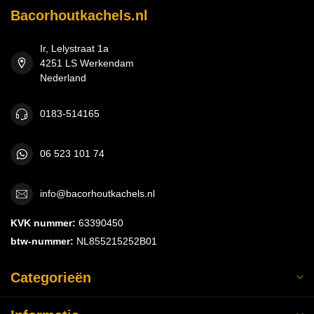
Bacorhoutkachels.nl
Ir, Lelystraat 1a
4251 LS Werkendam
Nederland
0183-514165
06 523 101 74
info@bacorhoutkachels.nl
KVK nummer:
63390450
btw-nummer:
NL855215252B01
Categorieën