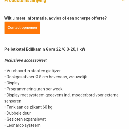
Productomschrijving
Wilt u meer informatie, advies of een scherpe offerte?
Pelletketel Edilkamin Gora 22 /6,0-20,1 kW
Inclusieve accessoires:
• Vuurhaard in staal en gietijzer
• Rookgasafvoer Ø 8 cm bovenaan, vrouwelijk
• Display
• Programmering uren per week
• Display met systeem gegevens incl. moederbord voor externe
sensoren
• Tank aan de zijkant 60 kg
• Dubbele deur
• Gesloten expansievat
• Leonardo systeem