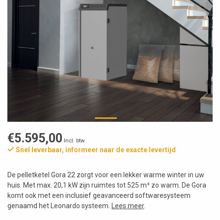
€5.595,00
Incl. btw
Snel leverbaar, informeer naar de exacte levertijd
De pelletketel Gora 22 zorgt voor een lekker warme winter in uw
huis. Met max. 20,1 kW zijn ruimtes tot 525 m³ zo warm. De Gora
komt ook met een inclusief geavanceerd softwaresysteem
genaamd het Leonardo systeem.
Lees meer
.