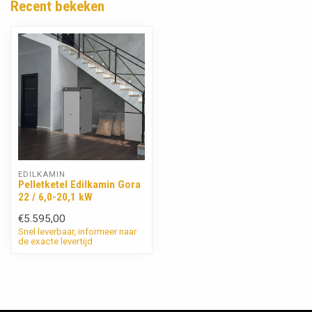
Recent bekeken
EDILKAMIN
Pelletketel Edilkamin Gora
22 / 6,0-20,1 kW
€5.595,00
Snel leverbaar, informeer naar
de exacte levertijd