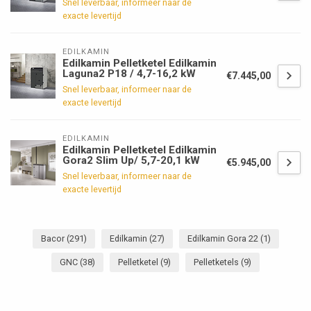
Snel leverbaar, informeer naar de
exacte levertijd
EDILKAMIN
Edilkamin Pelletketel Edilkamin
Laguna2 P18 / 4,7-16,2 kW
€7.445,00
Snel leverbaar, informeer naar de
exacte levertijd
EDILKAMIN
Edilkamin Pelletketel Edilkamin
Gora2 Slim Up/ 5,7-20,1 kW
€5.945,00
Snel leverbaar, informeer naar de
exacte levertijd
Bacor
(291)
Edilkamin
(27)
Edilkamin Gora 22
(1)
GNC
(38)
Pelletketel
(9)
Pelletketels
(9)