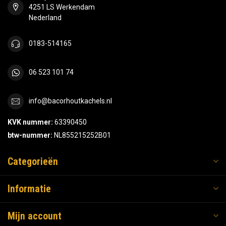
4251 LS Werkendam
Nederland
0183-514165
06 523 101 74
info@bacorhoutkachels.nl
KVK nummer:
63390450
btw-nummer:
NL855215252B01
Categorieën
Informatie
Mijn account