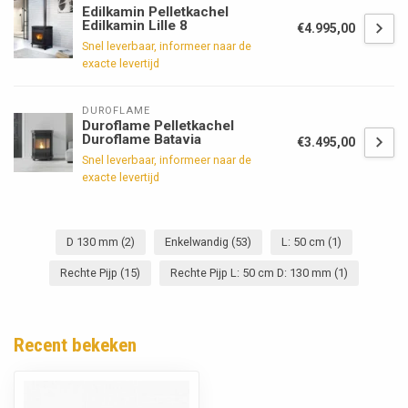
Edilkamin Pelletkachel
Edilkamin Lille 8
€4.995,00
Snel leverbaar, informeer naar de
exacte levertijd
DUROFLAME
Duroflame Pelletkachel
Duroflame Batavia
€3.495,00
Snel leverbaar, informeer naar de
exacte levertijd
D 130 mm
(2)
Enkelwandig
(53)
L: 50 cm
(1)
Rechte Pijp
(15)
Rechte Pijp L: 50 cm D: 130 mm
(1)
Recent bekeken