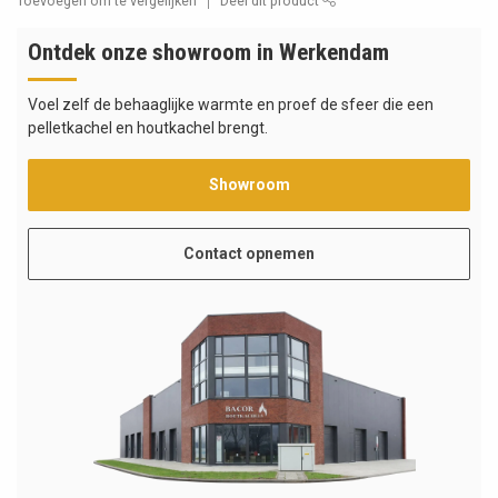
Toevoegen om te vergelijken
Deel dit product
Ontdek onze showroom in Werkendam
Voel zelf de behaaglijke warmte en proef de sfeer die een
pelletkachel en houtkachel brengt.
Showroom
Contact opnemen