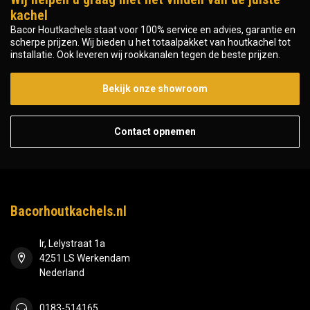
kachel
Bacor Houtkachels staat voor 100% service en advies, garantie en
scherpe prijzen. Wij bieden u het totaalpakket van houtkachel tot
installatie. Ook leveren wij rookkanalen tegen de beste prijzen.
Bekijk onze showroom
Contact opnemen
Bacorhoutkachels.nl
Ir, Lelystraat 1a
4251 LS Werkendam
Nederland
0183-514165