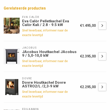
Gerelateerde producten
EVA CALÒR
Eva Calòr Pelletkachel Eva
Calòr Kali / 2.8 - 9.5 kW
€1.495,00
Snel leverbaar, informeer naar de
exacte levertijd
JACOBUS
JAcobus Houtkachel JAcobus
9 / 5,0-10,0 kW
€2.395,00
Snel leverbaar, informeer naar de
exacte levertijd
DOVRE
Dovre Houtkachel Dovre
ASTRO2/L /2,3-9 kW
€2.295,00
Snel leverbaar, informeer naar de
exacte levertijd
EDILKAMIN