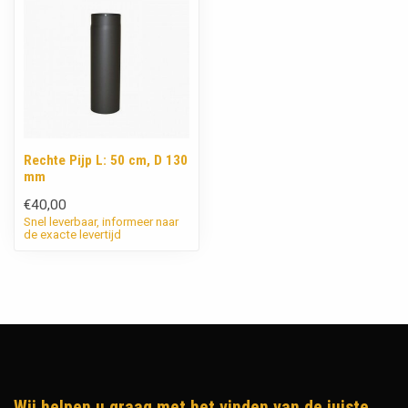
Rechte Pijp L: 50 cm, D 130
mm
€40,00
Snel leverbaar, informeer naar
de exacte levertijd
Wij helpen u graag met het vinden van de juiste