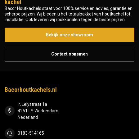
kachel
Bacor Houtkachels staat voor 100% service en advies, garantie en
scherpe prijzen. Wij bieden u het totaalpakket van houtkachel tot
installatie. Ook leveren wij rookkanalen tegen de beste prijzen.
Bekijk onze showroom
Contact opnemen
Bacorhoutkachels.nl
Ir, Lelystraat 1a
4251 LS Werkendam
Nederland
0183-514165