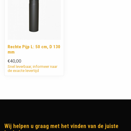
Rechte Pijp L: 50 cm, D 130
mm
€40,00
Snel leverbaar, informeer naar
de exacte levertijd
Wij helpen u graag met het vinden van de juiste