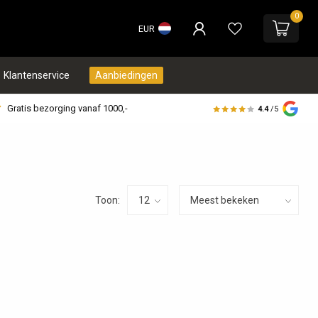
0
EUR
Klantenservice
Aanbiedingen
Gratis bezorging vanaf 1000,-
4.4
/5
Toon: