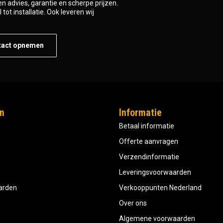
n advies, garantie en scherpe prijzen.
tot installatie. Ook leveren wij
tact opnemen
n
Informatie
Betaal informatie
Offerte aanvragen
Verzendinformatie
Leveringsvoorwaarden
aarden
Verkooppunten Nederland
Over ons
Algemene voorwaarden