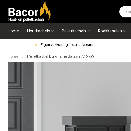
Home
Houtkachels
Pelletkachels
Rookkanalen
Eigen vakkundig installatieteam
Home
/
Pelletkachel Duroflame Batavia /7.6 kW