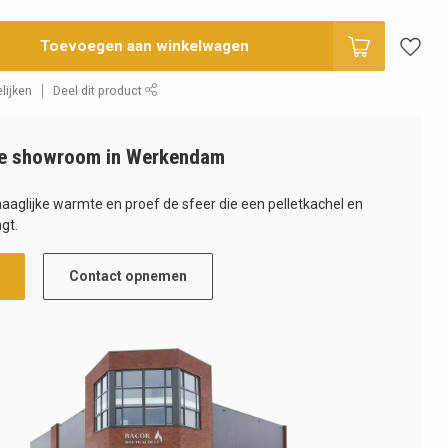
Toevoegen aan winkelwagen
lijken
Deel dit product
e showroom in Werkendam
haaglijke warmte en proef de sfeer die een pelletkachel en
gt.
Contact opnemen