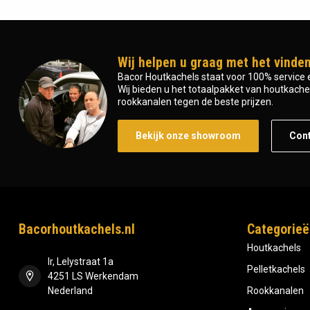
Wij helpen u graag met het vinden
Bacor Houtkachels staat voor 100% service e
Wij bieden u het totaalpakket van houtkachel 
rookkanalen tegen de beste prijzen.
Bekijk onze showroom
Con
Bacorhoutkachels.nl
Categorieë
Houtkachels
Ir, Lelystraat 1a
Pelletkachels
4251 LS Werkendam
Nederland
Rookkanalen