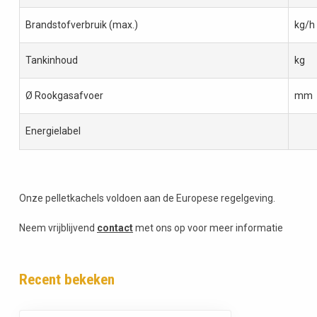
Brandstofverbruik (max.)
kg/h
Tankinhoud
kg
Ø Rookgasafvoer
mm
Energielabel
Onze pelletkachels voldoen aan de Europese regelgeving.
Neem vrijblijvend
contact
met ons op voor meer informatie
Recent bekeken