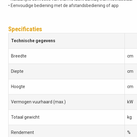
• Eenvoudige bediening met de afstandsbediening of app
Specificaties
Technische gegevens
Breedte
cm
Diepte
cm
Hoogte
cm
Vermogen vuurhaard (max.)
kW
Totaal gewicht
kg
Rendement
%