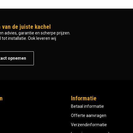
 van de juiste kachel
n advies, garantie en scherpe prijzen.
tot installatie. Ook leveren wij
tact opnemen
n
Informatie
Betaal informatie
Offerte aanvragen
Verzendinformatie