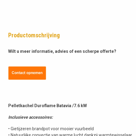
Productomschrijving
Wilt u meer informatie, advies of een scherpe offerte?
Pelletkachel Duroflame Batavia /7.6 kW
Inclusieve accessoires:
• Gietijzeren brandpot voor mooier vuurbeeld
• Natuurlijke convectie van warme lucht dankzij warmtewisselaar