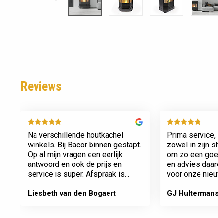
Reviews
Na verschillende houtkachel
Prima service, 
winkels. Bij Bacor binnen gestapt.
zowel in zijn 
Op al mijn vragen een eerlijk
om zo een goed
antwoord en ook de prijs en
en advies daa
service is super. Afspraak is
voor onze nieu
afspraak geen gedoe achteraf
afspraken na e
Dank jullie wel! Bacor
Liesbeth van den Bogaert
GJ Hulterman