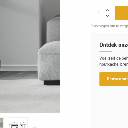
Toevoegen om te verge
Ontdek onz
Voel zelf de be
houtkachel bren
Showroom