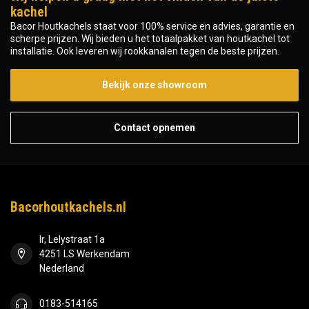
kachel
Bacor Houtkachels staat voor 100% service en advies, garantie en
scherpe prijzen. Wij bieden u het totaalpakket van houtkachel tot
installatie. Ook leveren wij rookkanalen tegen de beste prijzen.
Bekijk onze showroom
Contact opnemen
Bacorhoutkachels.nl
Ir, Lelystraat 1a
4251 LS Werkendam
Nederland
0183-514165