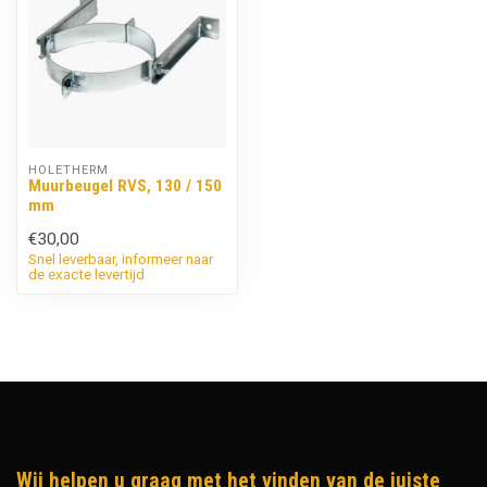
HOLETHERM
Muurbeugel RVS, 130 / 150
mm
€30,00
Snel leverbaar, informeer naar
de exacte levertijd
Wij helpen u graag met het vinden van de juiste