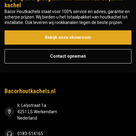
kachel
Bacor Houtkachels staat voor 100% service en advies, garantie en
scherpe prijzen. Wij bieden u het totaalpakket van houtkachel tot
installatie. Ook leveren wij rookkanalen tegen de beste prijzen.
Bekijk onze showroom
Contact opnemen
Bacorhoutkachels.nl
Ir, Lelystraat 1a
4251 LS Werkendam
Nederland
0183-514165