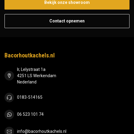
Bekijk onze showroom
Contact opnemen
Bacorhoutkachels.nl
Ir, Lelystraat 1a
4251 LS Werkendam
Nederland
0183-514165
06 523 101 74
info@bacorhoutkachels.nl