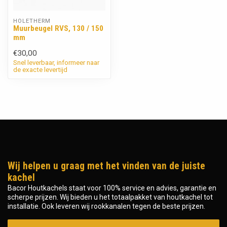
HOLETHERM
Muurbeugel RVS, 130 / 150
mm
€30,00
Snel leverbaar, informeer naar
de exacte levertijd
Wij helpen u graag met het vinden van de juiste
kachel
Bacor Houtkachels staat voor 100% service en advies, garantie en
scherpe prijzen. Wij bieden u het totaalpakket van houtkachel tot
installatie. Ook leveren wij rookkanalen tegen de beste prijzen.