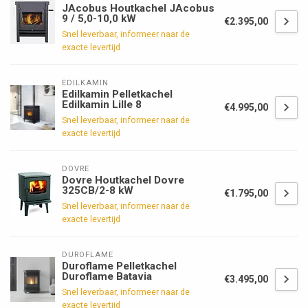
JAcobus Houtkachel JAcobus
9 / 5,0-10,0 kW
€2.395,00
Snel leverbaar, informeer naar de
exacte levertijd
EDILKAMIN
Edilkamin Pelletkachel
Edilkamin Lille 8
€4.995,00
Snel leverbaar, informeer naar de
exacte levertijd
DOVRE
Dovre Houtkachel Dovre
325CB/2-8 kW
€1.795,00
Snel leverbaar, informeer naar de
exacte levertijd
DUROFLAME
Duroflame Pelletkachel
Duroflame Batavia
€3.495,00
Snel leverbaar, informeer naar de
exacte levertijd