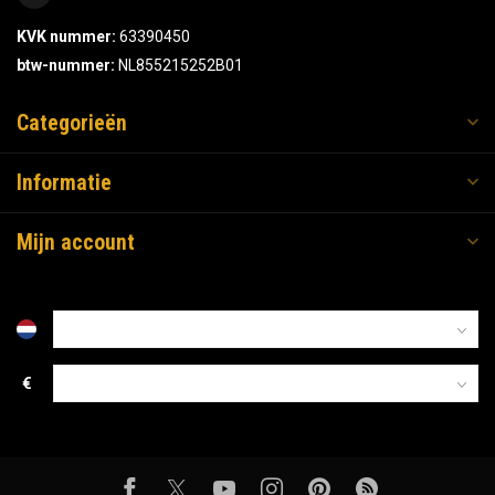
KVK nummer:
63390450
btw-nummer:
NL855215252B01
Categorieën
Informatie
Mijn account
€