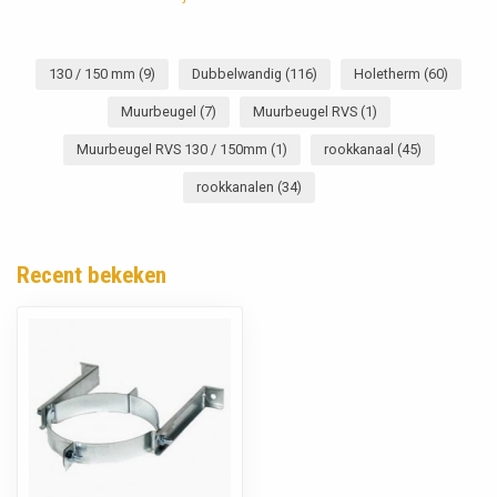
130 / 150 mm
(9)
Dubbelwandig
(116)
Holetherm
(60)
Muurbeugel
(7)
Muurbeugel RVS
(1)
Muurbeugel RVS 130 / 150mm
(1)
rookkanaal
(45)
rookkanalen
(34)
Recent bekeken