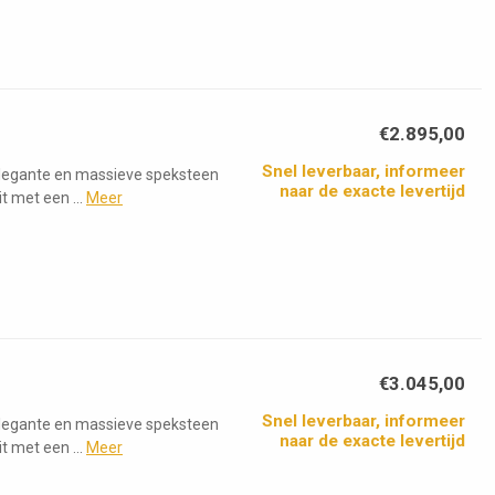
€2.895,00
Snel leverbaar, informeer
elegante en massieve speksteen
naar de exacte levertijd
 met een ...
Meer
€3.045,00
Snel leverbaar, informeer
elegante en massieve speksteen
naar de exacte levertijd
 met een ...
Meer