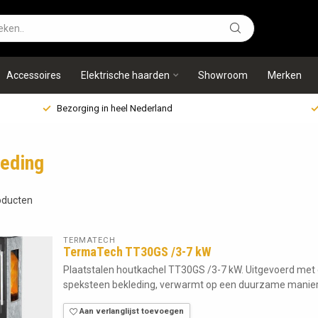
Accessoires
Elektrische haarden
Showroom
Merken
Bezorging in heel Nederland
leding
ducten
TERMATECH
TermaTech TT30GS /3-7 kW
Plaatstalen houtkachel TT30GS /3-7 kW. Uitgevoerd met
speksteen bekleding, verwarmt op een duurzame manier u
Aan verlanglijst toevoegen