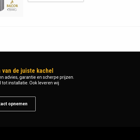
 van de juiste kachel
n advies, garantie en scherpe prijzen.
tot installatie. Ook leveren wij
tact opnemen