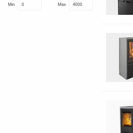
Min
Max