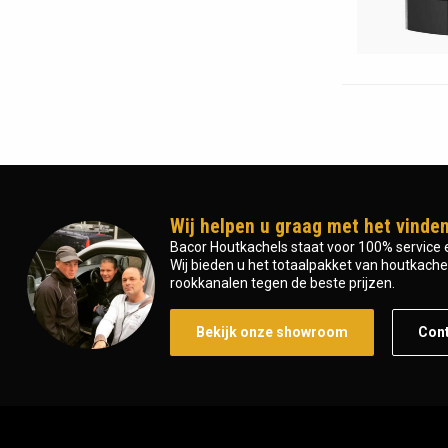
Wij helpen u graag met het vinden
Bacor Houtkachels staat voor 100% service e
Wij bieden u het totaalpakket van houtkachel 
rookkanalen tegen de beste prijzen.
Bekijk onze showroom
Con