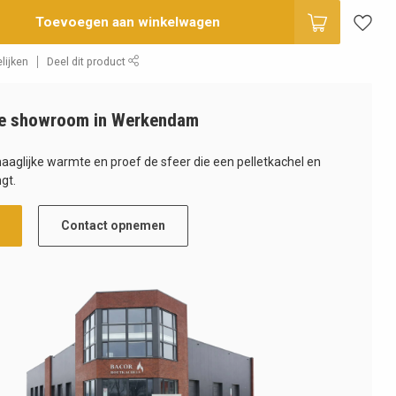
Toevoegen aan winkelwagen
lijken
Deel dit product
e showroom in Werkendam
haaglijke warmte en proef de sfeer die een pelletkachel en
gt.
Contact opnemen