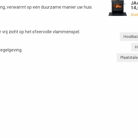
JAc
ling, verwarmt op een duurzame manier uw huis.
14
Snel
 vrij zicht op het sfeervolle vlammenspel.
Houtka
H
regelgeving.
Plaatstal