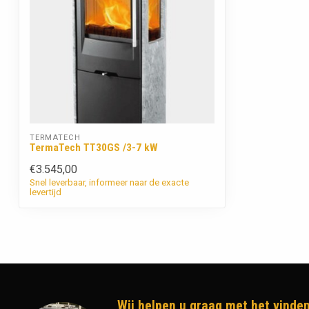
TERMATECH
TermaTech TT30GS /3-7 kW
€3.545,00
Snel leverbaar, informeer naar de exacte
levertijd
Wij helpen u graag met het vinden