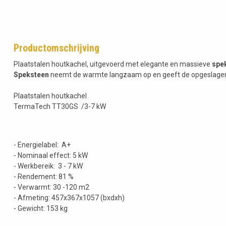
Productomschrijving
Plaatstalen houtkachel, uitgevoerd met elegante en massieve
spe
Speksteen
neemt de warmte langzaam op en geeft de opgeslagen w
Plaatstalen houtkachel
TermaTech TT30GS /3-7 kW
- Energielabel: A+
- Nominaal effect: 5 kW
- Werkbereik: 3 - 7 kW
- Rendement: 81 %
- Verwarmt: 30 -120 m2
- Afmeting: 457x367x1057 (bxdxh)
- Gewicht: 153 kg