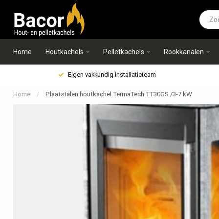
Home
Houtkachels
Pelletkachels
Rookkanalen
Eigen vakkundig installatieteam
Home
/
Plaatstalen houtkachel TermaTech TT30GS /3-7 kW