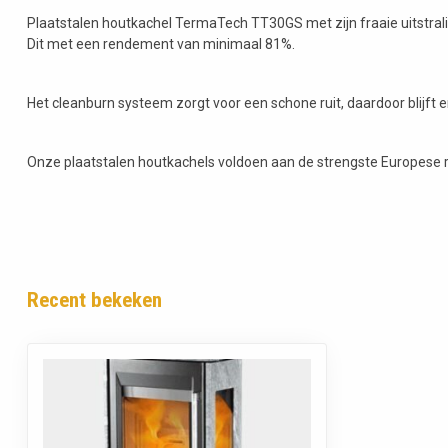
Plaatstalen houtkachel TermaTech TT30GS met zijn fraaie uitstra
Dit met een rendement van minimaal 81%.
Het cleanburn systeem zorgt voor een schone ruit, daardoor blijft er
Onze plaatstalen houtkachels voldoen aan de strengste Europese 
Recent bekeken