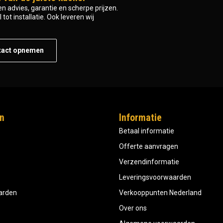
n advies, garantie en scherpe prijzen.
tot installatie. Ook leveren wij
tact opnemen
n
Informatie
Betaal informatie
Offerte aanvragen
Verzendinformatie
Leveringsvoorwaarden
aarden
Verkooppunten Nederland
Over ons