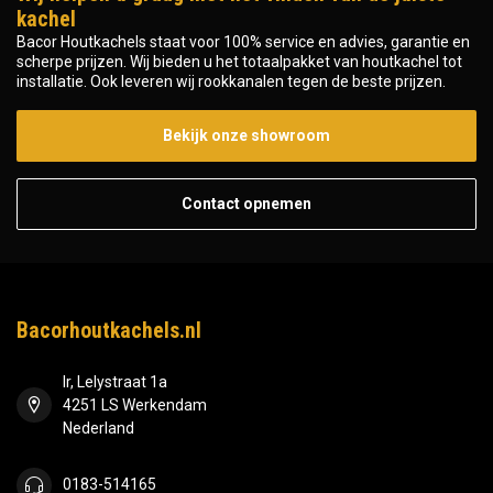
kachel
Bacor Houtkachels staat voor 100% service en advies, garantie en
scherpe prijzen. Wij bieden u het totaalpakket van houtkachel tot
installatie. Ook leveren wij rookkanalen tegen de beste prijzen.
Bekijk onze showroom
Contact opnemen
Bacorhoutkachels.nl
Ir, Lelystraat 1a
4251 LS Werkendam
Nederland
0183-514165