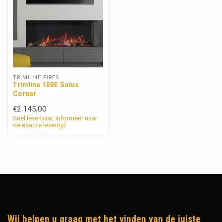
TRIMLINE FIRES
Trimline 100E Solus
Corner
€2.145,00
Snel leverbaar, informeer naar
de exacte levertijd
Wij helpen u graag met het vinden van de juiste