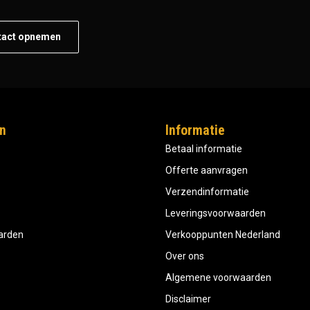
tact opnemen
n
Informatie
Betaal informatie
Offerte aanvragen
Verzendinformatie
Leveringsvoorwaarden
aarden
Verkooppunten Nederland
Over ons
Algemene voorwaarden
Disclaimer