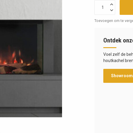
Toevoegen om te verge
Ontdek onz
Voel zelf de be
houtkachel bren
Showroom