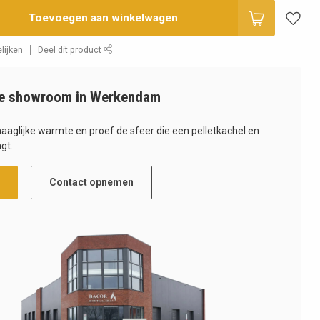
Toevoegen aan winkelwagen
lijken
Deel dit product
e showroom in Werkendam
haaglijke warmte en proef de sfeer die een pelletkachel en
gt.
Contact opnemen