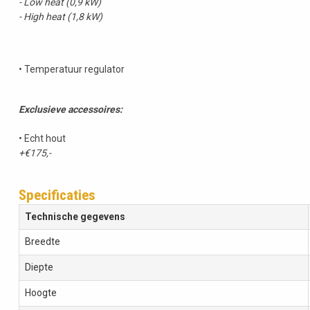
- Low heat (0,9 kW)
- High heat (1,8 kW)
• Temperatuur regulator
Exclusieve accessoires:
• Echt hout
+€175,-
Specificaties
Technische gegevens
Breedte
Diepte
Hoogte