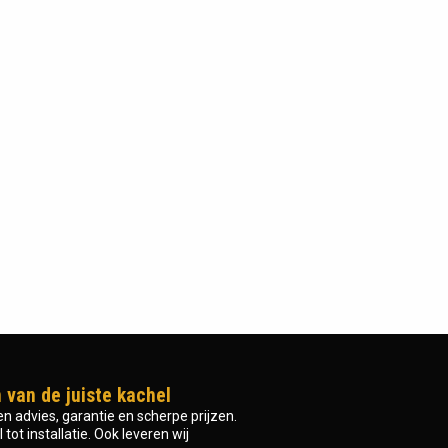
 van de juiste kachel
n advies, garantie en scherpe prijzen.
tot installatie. Ook leveren wij