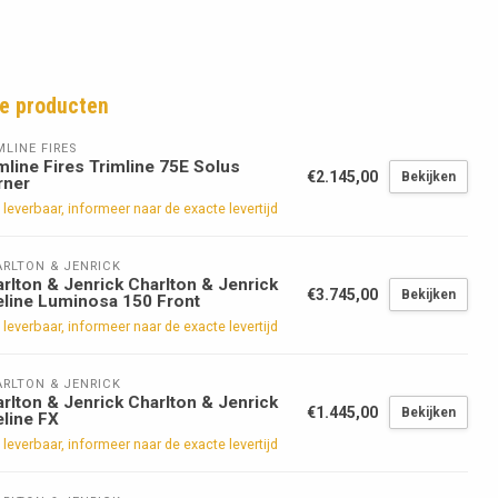
e producten
MLINE FIRES
mline Fires Trimline 75E Solus
€2.145,00
Bekijken
rner
 leverbaar, informeer naar de exacte levertijd
RLTON & JENRICK
rlton & Jenrick Charlton & Jenrick
€3.745,00
Bekijken
eline Luminosa 150 Front
 leverbaar, informeer naar de exacte levertijd
RLTON & JENRICK
rlton & Jenrick Charlton & Jenrick
€1.445,00
Bekijken
eline FX
 leverbaar, informeer naar de exacte levertijd