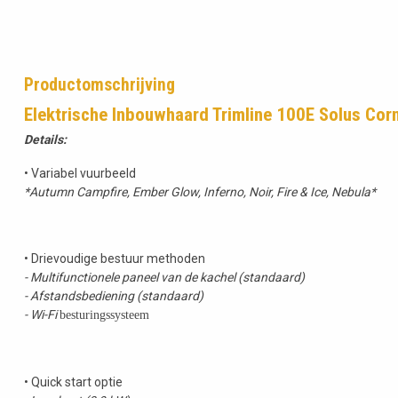
Productomschrijving
Elektrische Inbouwhaard Trimline 100E Solus Cor
Details:
• Variabel vuurbeeld
*Autumn Campfire, Ember Glow, Inferno, Noir, Fire & Ice, Nebula*
• Drievoudige bestuur methoden
- Multifunctionele paneel van de kachel (standaard)
- Afstandsbediening (standaard)
- Wi-Fi
besturingssysteem
• Quick start optie