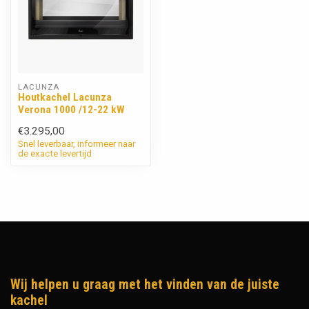
LACUNZA
Houtkachel Lacunza
Verona 1000 /12-22 kW
€3.295,00
Snel leverbaar, informeer naar
de exacte levertijd
Wij helpen u graag met het vinden van de juiste
kachel