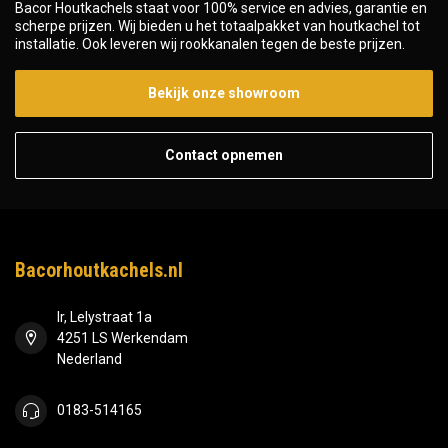
Bacor Houtkachels staat voor 100% service en advies, garantie en
scherpe prijzen. Wij bieden u het totaalpakket van houtkachel tot
installatie. Ook leveren wij rookkanalen tegen de beste prijzen.
Bekijk onze showroom
Contact opnemen
Bacorhoutkachels.nl
Ir, Lelystraat 1a
4251 LS Werkendam
Nederland
0183-514165