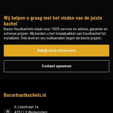
Wij helpen u graag met het vinden van de juiste
kachel
Bacor Houtkachels staat voor 100% service en advies, garantie en
scherpe prijzen. Wij bieden u het totaalpakket van houtkachel tot
installatie. Ook leveren wij rookkanalen tegen de beste prijzen.
Bekijk onze showroom
Contact opnemen
Bacorhoutkachels.nl
Ir, Lelystraat 1a
4251 LS Werkendam