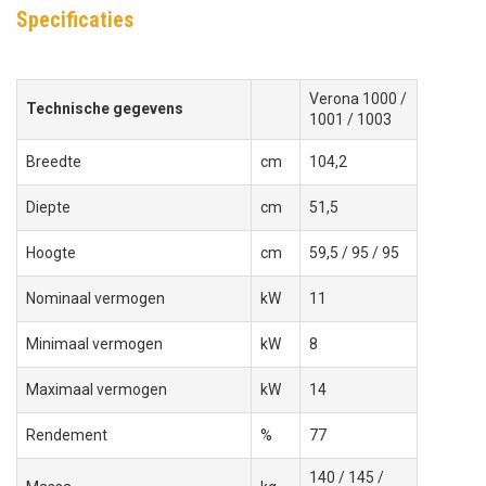
Specificaties
Verona 1000 /
Technische gegevens
1001 / 1003
Breedte
cm
104,2
Diepte
cm
51,5
Hoogte
cm
59,5 / 95 / 95
Nominaal vermogen
kW
11
Minimaal vermogen
kW
8
Maximaal vermogen
kW
14
Rendement
%
77
140 / 145 /