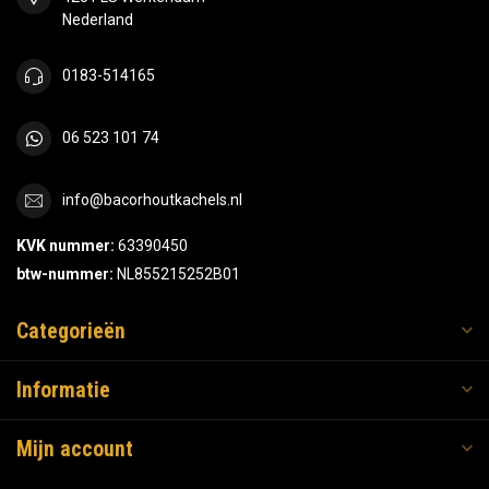
Nederland
0183-514165
06 523 101 74
info@bacorhoutkachels.nl
KVK nummer:
63390450
btw-nummer:
NL855215252B01
Categorieën
Informatie
Mijn account