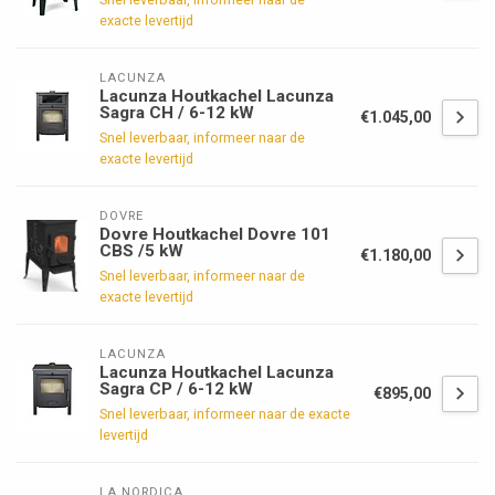
exacte levertijd
LACUNZA
Lacunza Houtkachel Lacunza
Sagra CH / 6-12 kW
€1.045,00
Snel leverbaar, informeer naar de
exacte levertijd
DOVRE
Dovre Houtkachel Dovre 101
CBS /5 kW
€1.180,00
Snel leverbaar, informeer naar de
exacte levertijd
LACUNZA
Lacunza Houtkachel Lacunza
Sagra CP / 6-12 kW
€895,00
Snel leverbaar, informeer naar de exacte
levertijd
LA NORDICA