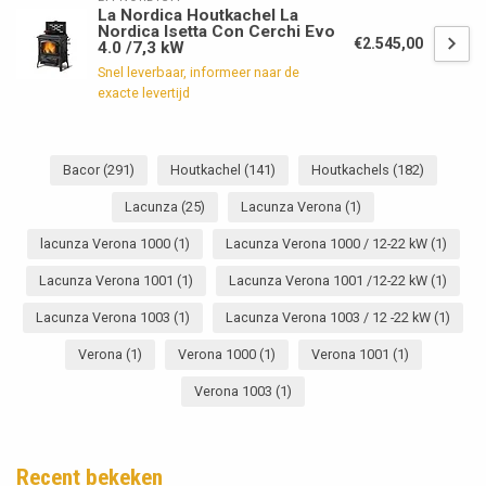
La Nordica Houtkachel La
Nordica Isetta Con Cerchi Evo
€2.545,00
4.0 /7,3 kW
Snel leverbaar, informeer naar de
exacte levertijd
Bacor
(291)
Houtkachel
(141)
Houtkachels
(182)
Lacunza
(25)
Lacunza Verona
(1)
lacunza Verona 1000
(1)
Lacunza Verona 1000 / 12-22 kW
(1)
Lacunza Verona 1001
(1)
Lacunza Verona 1001 /12-22 kW
(1)
Lacunza Verona 1003
(1)
Lacunza Verona 1003 / 12 -22 kW
(1)
Verona
(1)
Verona 1000
(1)
Verona 1001
(1)
Verona 1003
(1)
Recent bekeken