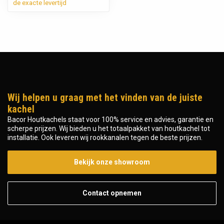
de exacte levertijd
Wij helpen u graag met het vinden van de juiste
kachel
Bacor Houtkachels staat voor 100% service en advies, garantie en
scherpe prijzen. Wij bieden u het totaalpakket van houtkachel tot
installatie. Ook leveren wij rookkanalen tegen de beste prijzen.
Bekijk onze showroom
Contact opnemen