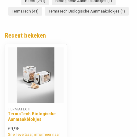
Bacor
(291)
Biologische Aanmaakblokjes
(1)
TermaTech
(41)
TermaTech Biologische Aanmaakblokjes
(1)
Recent bekeken
TERMATECH
TermaTech Biologische
Aanmaakblokjes
€9,95
Snel leverbaar, informeer naar