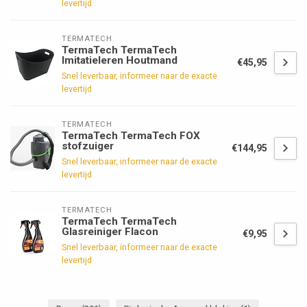
levertijd
TERMATECH
TermaTech TermaTech
Imitatieleren Houtmand
€45,95
Snel leverbaar, informeer naar de exacte
levertijd
TERMATECH
TermaTech TermaTech FOX
stofzuiger
€144,95
Snel leverbaar, informeer naar de exacte
levertijd
TERMATECH
TermaTech TermaTech
Glasreiniger Flacon
€9,95
Snel leverbaar, informeer naar de exacte
levertijd