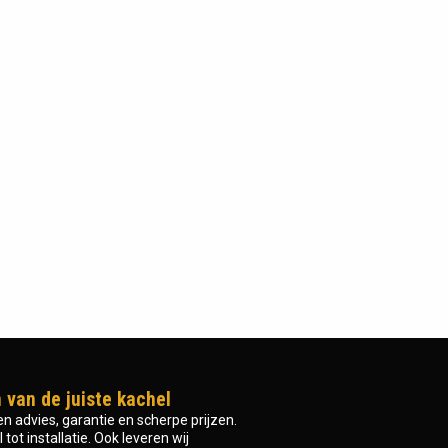
 van de juiste kachel
n advies, garantie en scherpe prijzen.
tot installatie. Ook leveren wij