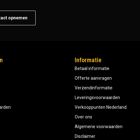
tact opnemen
n
Informatie
Betaal informatie
Offerte aanvragen
Verzendinformatie
Leveringsvoorwaarden
aarden
Verkooppunten Nederland
Over ons
Algemene voorwaarden
Disclaimer