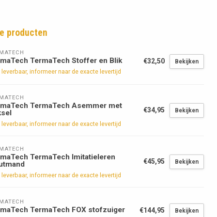
e producten
RMATECH
maTech TermaTech Stoffer en Blik
€32,50
Bekijken
 leverbaar, informeer naar de exacte levertijd
RMATECH
rmaTech TermaTech Asemmer met
€34,95
Bekijken
sel
 leverbaar, informeer naar de exacte levertijd
RMATECH
maTech TermaTech Imitatieleren
€45,95
Bekijken
utmand
 leverbaar, informeer naar de exacte levertijd
RMATECH
rmaTech TermaTech FOX stofzuiger
€144,95
Bekijken