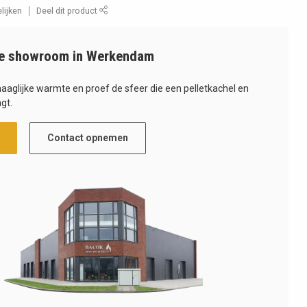
lijken
Deel dit product
e showroom in Werkendam
haaglijke warmte en proef de sfeer die een pelletkachel en
gt.
Contact opnemen