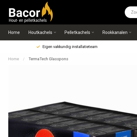
Home
Houtkachels
Pelletkachels
Rookkanalen
Eigen vakkundig installatieteam
Home
/
TermaTech Glasspons