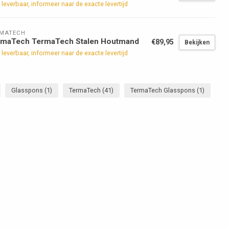
 leverbaar, informeer naar de exacte levertijd
RMATECH
rmaTech TermaTech Stalen Houtmand
€89,95
Bekijken
 leverbaar, informeer naar de exacte levertijd
Glasspons
(1)
TermaTech
(41)
TermaTech Glasspons
(1)