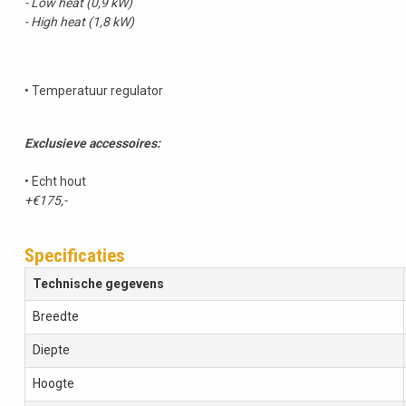
- Low heat (0,9 kW)
- High heat (1,8 kW)
• Temperatuur regulator
Exclusieve accessoires:
• Echt hout
+€175,-
Specificaties
Technische gegevens
Breedte
Diepte
Hoogte