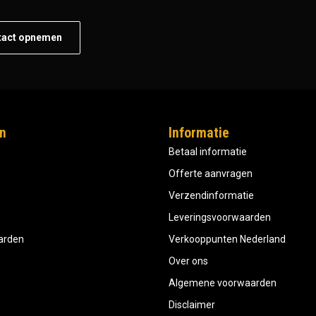
tact opnemen
n
Informatie
Betaal informatie
Offerte aanvragen
Verzendinformatie
Leveringsvoorwaarden
aarden
Verkooppunten Nederland
Over ons
Algemene voorwaarden
Disclaimer