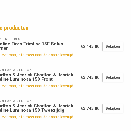
e producten
MLINE FIRES
mline Fires Trimline 75E Solus
€2.145,00
Bekijken
rner
 leverbaar, informeer naar de exacte levertijd
RLTON & JENRICK
rlton & Jenrick Charlton & Jenrick
€3.745,00
Bekijken
eline Luminosa 150 Front
 leverbaar, informeer naar de exacte levertijd
RLTON & JENRICK
rlton & Jenrick Charlton & Jenrick
€3.745,00
Bekijken
eline Luminosa 150 Tweezijdig
 leverbaar, informeer naar de exacte levertijd