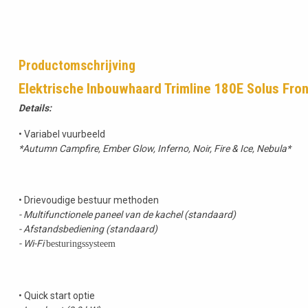
Productomschrijving
Elektrische Inbouwhaard Trimline 180E Solus Fron
Details:
• Variabel vuurbeeld
*Autumn Campfire, Ember Glow, Inferno, Noir, Fire & Ice, Nebula*
• Drievoudige bestuur methoden
- Multifunctionele paneel van de kachel (standaard)
- Afstandsbediening (standaard)
- Wi-Fi
besturingssysteem
• Quick start optie