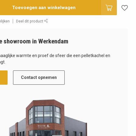
Toevoegen aan winkelwagen
lijken
Deel dit product
e showroom in Werkendam
haaglijke warmte en proef de sfeer die een pelletkachel en
gt.
Contact opnemen