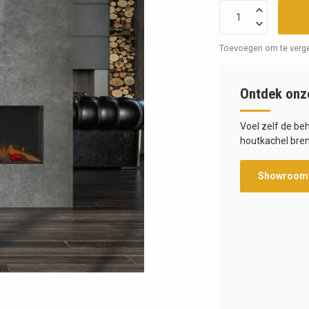
Toevoegen om te verge
Ontdek onz
Voel zelf de be
houtkachel bren
Showroom