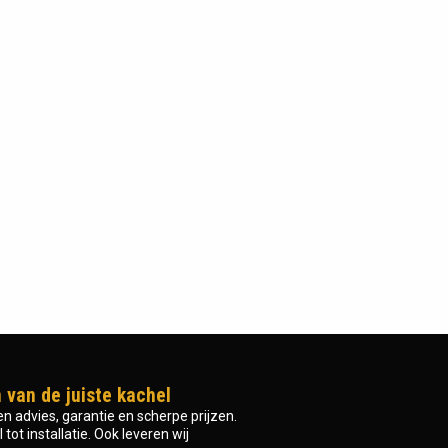
 van de juiste kachel
n advies, garantie en scherpe prijzen.
tot installatie. Ook leveren wij