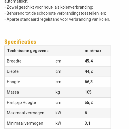
automatisch;
• Zowel geschikt voor hout- als kolenverbranding;
• Behorend tot de schoonste verbrandingstoestellen, en;
• Aparte standaard regelstand voor verbranding van kolen.
Specificaties
Technische gegevens
min/max
Breedte
cm
45,4
Diepte
cm
44,2
Hoogte
cm
66,3
Massa
kg
105
Hart pijp Hoogte
cm
55,2
Maximaal vermogen
kW
6
Minimaal vermogen
kW
3,1