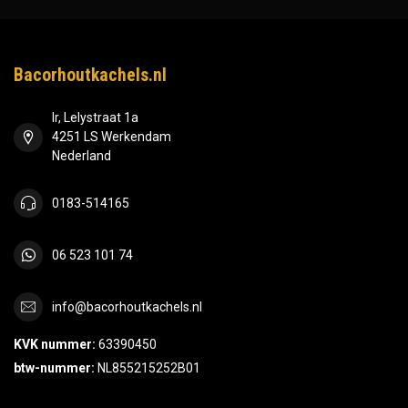
Bacorhoutkachels.nl
Ir, Lelystraat 1a
4251 LS Werkendam
Nederland
0183-514165
06 523 101 74
info@bacorhoutkachels.nl
KVK nummer:
63390450
btw-nummer:
NL855215252B01