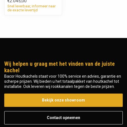
€2.045,00
Snel leverbaar, informeer naar
de exacte levertijd
Wij helpen u graag met het vinden van de juiste
kachel
Bacor Houtkachels staat voor 100% service en advies, garantie en
scherpe prijzen. Wij bieden u het totaalpakket van houtkachel tot
installatie. Ook leveren wij rookkanalen tegen de beste prijzen.
Bekijk onze showroom
Contact opnemen