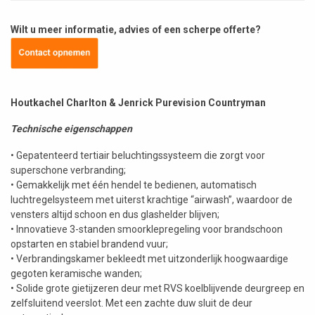
Wilt u meer informatie, advies of een scherpe offerte?
Houtkachel Charlton & Jenrick Purevision Countryman
Technische eigenschappen
• Gepatenteerd tertiair beluchtingssysteem die zorgt voor
superschone verbranding;
• Gemakkelijk met één hendel te bedienen, automatisch
luchtregelsysteem met uiterst krachtige “airwash”, waardoor de
vensters altijd schoon en dus glashelder blijven;
• Innovatieve 3-standen smoorklepregeling voor brandschoon
opstarten en stabiel brandend vuur;
• Verbrandingskamer bekleedt met uitzonderlijk hoogwaardige
gegoten keramische wanden;
• Solide grote gietijzeren deur met RVS koelblijvende deurgreep en
zelfsluitend veerslot. Met een zachte duw sluit de deur