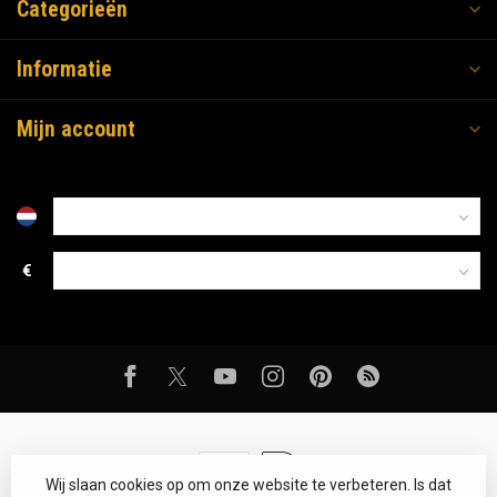
Categorieën
Informatie
Mijn account
€
Wij slaan cookies op om onze website te verbeteren. Is dat