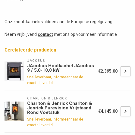
Onze houttkachels voldoen aan de Europese regelgeving.
Neem vrijblijvend
contact
met ons op voor meer informatie
Gerelateerde producten
JACOBUS
JAcobus Houtkachel JAcobus
9 / 5,0-10,0 kW
€2.395,00
Snel leverbaar, informeer naar de
exacte levertijd
CHARLTON & JENRICK
Charlton & Jenrick Charlton &
Jenrick Purevision Vrijstaand
€4.145,00
Rond Voetstuk
Snel leverbaar, informeer naar de
exacte levertijd