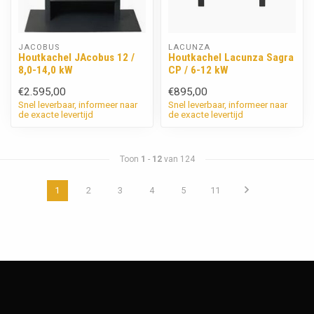
JACOBUS
LACUNZA
Houtkachel JAcobus 12 /
Houtkachel Lacunza Sagra
8,0-14,0 kW
CP / 6-12 kW
€2.595,00
€895,00
Snel leverbaar, informeer naar
Snel leverbaar, informeer naar
de exacte levertijd
de exacte levertijd
Toon
1
-
12
van 124
1
2
3
4
5
11