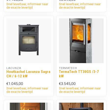
Snel leverbaar, informeer naar
Snel leverbaar, informeer naar
de exacte levertijd
de exacte levertijd
LACUNZA
TERMATECH
Houtkachel Lacunza Sagra
TermaTech TT30GS /3-7
CH / 6-12 kW
kW
€1.045,00
€3.545,00
Snel leverbaar, informeer naar
Snel leverbaar, informeer naar
de exacte levertijd
de exacte levertijd