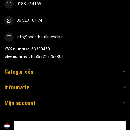
0183-514165
06 523 101 74
info@bacorhoutkachels.nl
KVK nummer:
63390450
btw-nummer:
NL855215252B01
Categorieën
Informatie
Mijn account