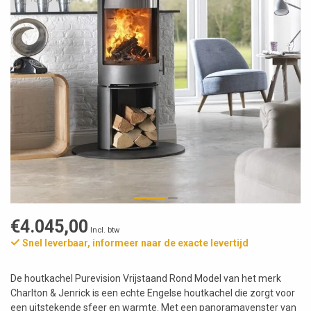
€4.045,00
Incl. btw
Snel leverbaar, informeer naar de exacte levertijd
De houtkachel Purevision Vrijstaand Rond Model van het merk
Charlton & Jenrick is een echte Engelse houtkachel die zorgt voor
een uitstekende sfeer en warmte. Met een panoramavenster van