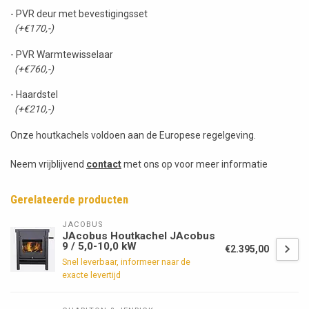
- PVR deur met bevestigingsset
(+€170,-)
- PVR Warmtewisselaar
(+€760,-)
- Haardstel
(+€210,-)
Onze houtkachels voldoen aan de Europese regelgeving.
Neem vrijblijvend
contact
met ons op voor meer informatie
Gerelateerde producten
JACOBUS
JAcobus Houtkachel JAcobus
9 / 5,0-10,0 kW
€2.395,00
Snel leverbaar, informeer naar de
exacte levertijd