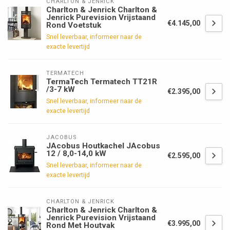
CHARLTON & JENRICK
Charlton & Jenrick Charlton &
Jenrick Purevision Vrijstaand
€4.145,00
Rond Voetstuk
Snel leverbaar, informeer naar de
exacte levertijd
TERMATECH
TermaTech Termatech TT21R
/3-7 kW
€2.395,00
Snel leverbaar, informeer naar de
exacte levertijd
JACOBUS
JAcobus Houtkachel JAcobus
12 / 8,0-14,0 kW
€2.595,00
Snel leverbaar, informeer naar de
exacte levertijd
CHARLTON & JENRICK
Charlton & Jenrick Charlton &
Jenrick Purevision Vrijstaand
€3.995,00
Rond Met Houtvak