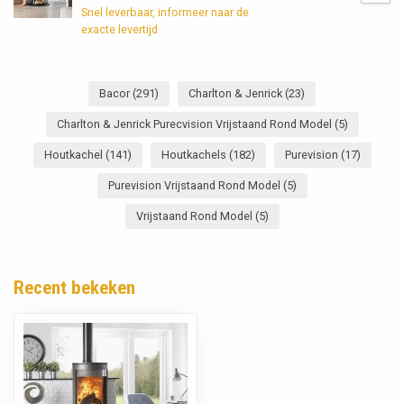
Snel leverbaar, informeer naar de
exacte levertijd
Bacor
(291)
Charlton & Jenrick
(23)
Charlton & Jenrick Purecvision Vrijstaand Rond Model
(5)
Houtkachel
(141)
Houtkachels
(182)
Purevision
(17)
Purevision Vrijstaand Rond Model
(5)
Vrijstaand Rond Model
(5)
Recent bekeken