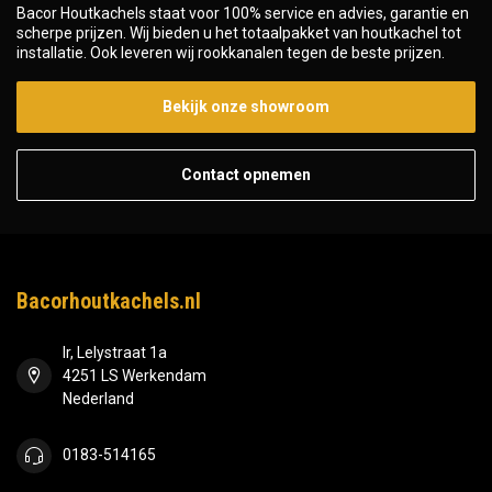
Bacor Houtkachels staat voor 100% service en advies, garantie en
scherpe prijzen. Wij bieden u het totaalpakket van houtkachel tot
installatie. Ook leveren wij rookkanalen tegen de beste prijzen.
Bekijk onze showroom
Contact opnemen
Bacorhoutkachels.nl
Ir, Lelystraat 1a
4251 LS Werkendam
Nederland
0183-514165