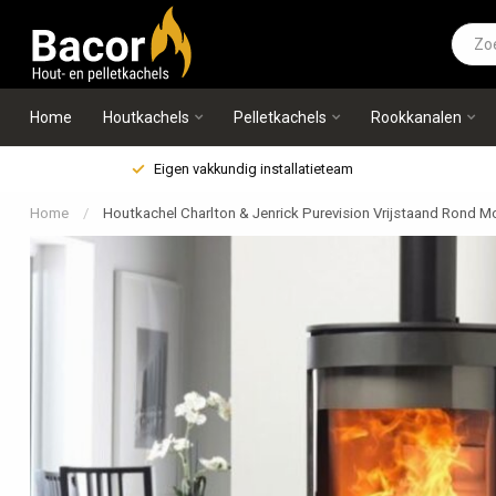
Home
Houtkachels
Pelletkachels
Rookkanalen
Eigen vakkundig installatieteam
Home
/
Houtkachel Charlton & Jenrick Purevision Vrijstaand Rond 