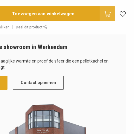
Toevoegen aan winkelwagen
lijken
Deel dit product
e showroom in Werkendam
haaglijke warmte en proef de sfeer die een pelletkachel en
gt.
Contact opnemen