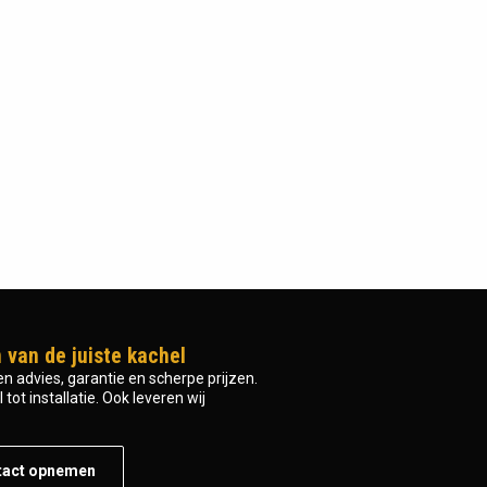
 van de juiste kachel
n advies, garantie en scherpe prijzen.
tot installatie. Ook leveren wij
tact opnemen