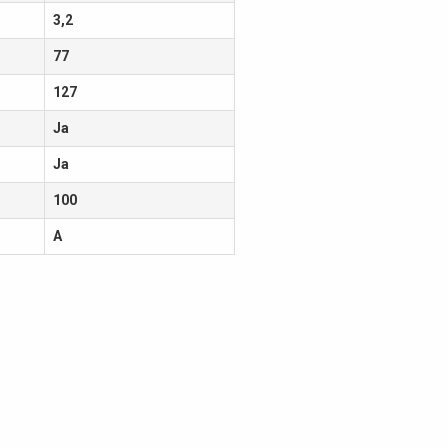
3,2
77
127
Ja
Ja
100
A