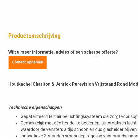
Productomschrijving
Wilt u meer informatie, advies of een scherpe offerte?
Houtkachel Charlton & Jenrick Purevision Vrijstaand Rond Mo
Technische eigenschappen
Gepatenteerd tertiair beluchtingssysteem die zorgt voor su
Gemakkelijk met één hendel te bedienen, automatisch luchtr
waardoor de vensters altijd schoon en dus glashelder blijven;
Innovatieve 3-standen smoorklep regeling voor brandschoon 