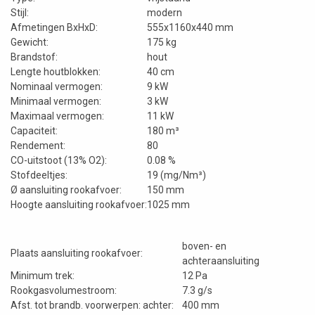
Stijl:
modern
Afmetingen BxHxD:
555x1160x440 mm
Gewicht:
175 kg
Brandstof:
hout
Lengte houtblokken:
40 cm
Nominaal vermogen:
9 kW
Minimaal vermogen:
3 kW
Maximaal vermogen:
11 kW
Capaciteit:
180 m³
Rendement:
80
CO-uitstoot (13% O2):
0.08 %
Stofdeeltjes:
19 (mg/Nm³)
Ø aansluiting rookafvoer:
150 mm
Hoogte aansluiting rookafvoer:
1025 mm
boven- en
Plaats aansluiting rookafvoer:
achteraansluiting
Minimum trek:
12 Pa
Rookgasvolumestroom:
7.3 g/s
Afst. tot brandb. voorwerpen: achter:
400 mm