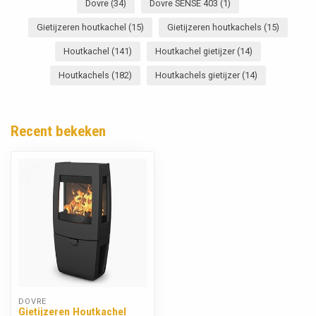
Dovre
(34)
Dovre SENSE 403
(1)
Gietijzeren houtkachel
(15)
Gietijzeren houtkachels
(15)
Houtkachel
(141)
Houtkachel gietijzer
(14)
Houtkachels
(182)
Houtkachels gietijzer
(14)
Recent bekeken
DOVRE
Gietijzeren Houtkachel