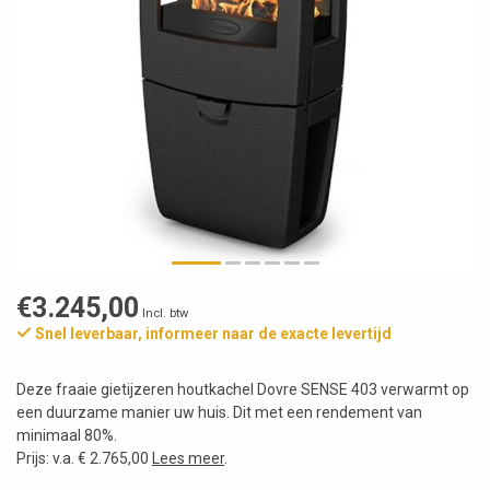
€3.245,00
Incl. btw
Snel leverbaar, informeer naar de exacte levertijd
Deze fraaie gietijzeren houtkachel Dovre SENSE 403 verwarmt op
een duurzame manier uw huis. Dit met een rendement van
minimaal 80%.
Prijs: v.a. € 2.765,00
Lees meer
.