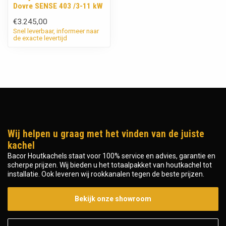
Dovre SENSE 403 /3-11 kW
€3.245,00
Snel leverbaar, informeer naar
de exacte levertijd
Wij helpen u graag met het vinden van de juiste
kachel
Bacor Houtkachels staat voor 100% service en advies, garantie en
scherpe prijzen. Wij bieden u het totaalpakket van houtkachel tot
installatie. Ook leveren wij rookkanalen tegen de beste prijzen.
Bekijk onze showroom