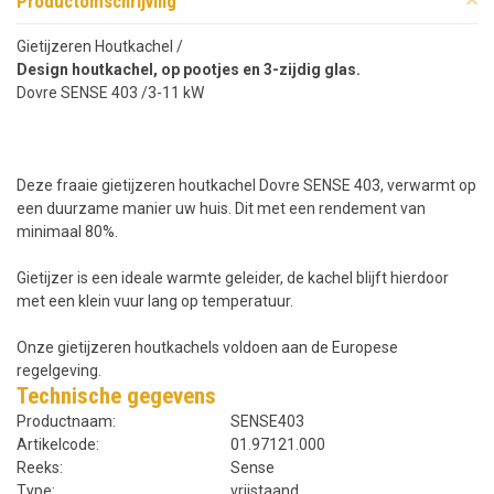
Productomschrijving
Gietijzeren Houtkachel /
Design houtkachel, op pootjes en 3-zijdig glas.
Dovre SENSE 403 /3-11 kW
Deze fraaie gietijzeren houtkachel Dovre SENSE 403, verwarmt op
een duurzame manier uw huis. Dit met een rendement van
minimaal 80%.
Gietijzer is een ideale warmte geleider, de kachel blijft hierdoor
met een klein vuur lang op temperatuur.
Onze gietijzeren houtkachels voldoen aan de Europese
regelgeving.
Technische gegevens
Productnaam:
SENSE403
Artikelcode:
01.97121.000
Reeks:
Sense
Type:
vrijstaand