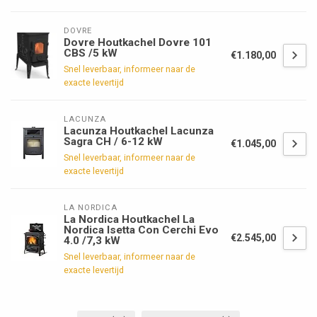
DOVRE
Dovre Houtkachel Dovre 101
CBS /5 kW
€1.180,00
Snel leverbaar, informeer naar de
exacte levertijd
LACUNZA
Lacunza Houtkachel Lacunza
Sagra CH / 6-12 kW
€1.045,00
Snel leverbaar, informeer naar de
exacte levertijd
LA NORDICA
La Nordica Houtkachel La
Nordica Isetta Con Cerchi Evo
€2.545,00
4.0 /7,3 kW
Snel leverbaar, informeer naar de
exacte levertijd