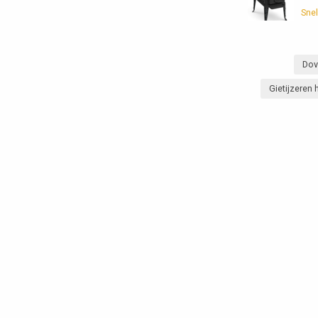
Snel
Dov
Gietijzeren