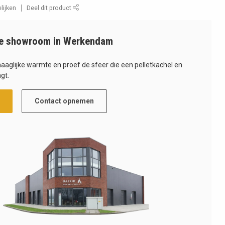
lijken
Deel dit product
e showroom in Werkendam
haaglijke warmte en proef de sfeer die een pelletkachel en
gt.
Contact opnemen