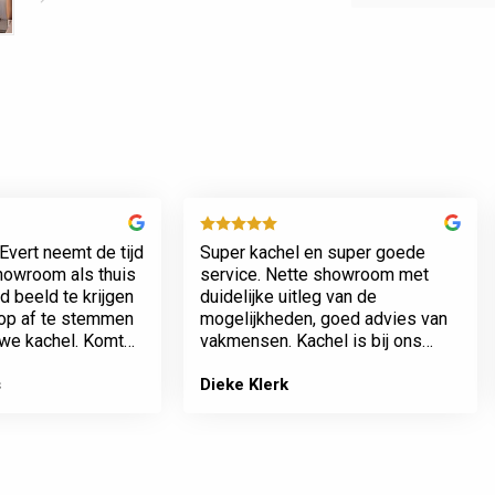
Evert neemt de tijd
Super kachel en super goede
showroom als thuis
service. Nette showroom met
 beeld te krijgen
duidelijke uitleg van de
rop af te stemmen
mogelijkheden, goed advies van
we kachel. Komt
vakmensen. Kachel is bij ons
n werkt netjes.
geplaatst incl het plaatsen van
het rookkanaal. Plaatsing en
s
Dieke Klerk
afwerking van kamer tot dak erg
…