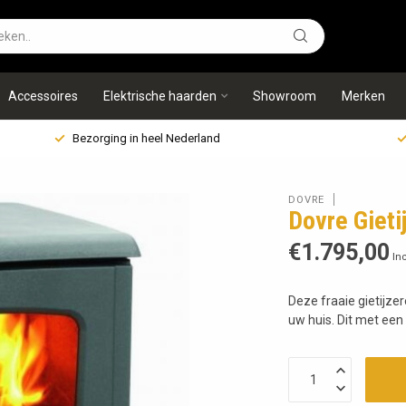
Accessoires
Elektrische haarden
Showroom
Merken
Bezorging in heel Nederland
DOVRE
Dovre Giet
€1.795,00
Inc
Deze fraaie gietijz
uw huis. Dit met een