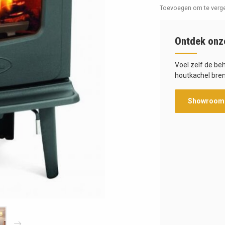
Toevoegen om te verge
Ontdek onz
Voel zelf de be
houtkachel bren
Showroom