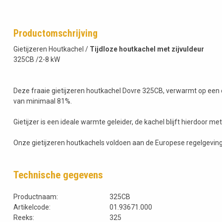
Productomschrijving
Gietijzeren Houtkachel /
Tijdloze houtkachel met zijvuldeur
325CB /2-8 kW
Deze fraaie gietijzeren houtkachel Dovre 325CB, verwarmt op ee
van minimaal 81%.
Gietijzer is een ideale warmte geleider, de kachel blijft hierdoor me
Onze gietijzeren houtkachels voldoen aan de Europese regelgeving
Technische gegevens
Productnaam:
325CB
Artikelcode:
01.93671.000
Reeks:
325