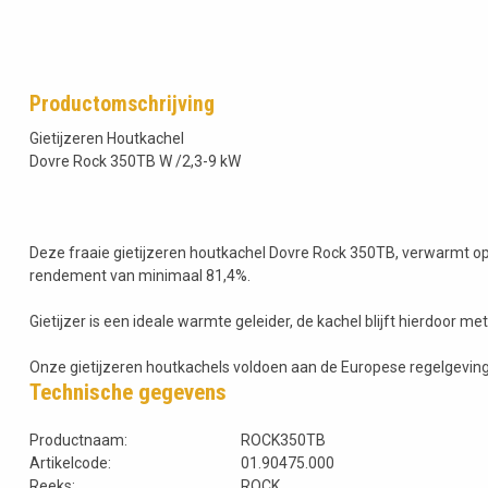
Productomschrijving
Gietijzeren Houtkachel
Dovre Rock 350TB W /2,3-9 kW
Deze fraaie gietijzeren houtkachel Dovre Rock 350TB, verwarmt o
rendement van minimaal 81,4%.
Gietijzer is een ideale warmte geleider, de kachel blijft hierdoor me
Onze gietijzeren houtkachels voldoen aan de Europese regelgeving
Technische gegevens
Productnaam:
ROCK350TB
Artikelcode:
01.90475.000
Reeks:
ROCK