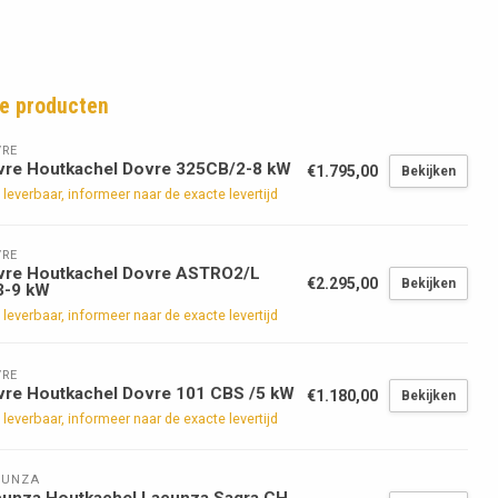
e producten
RE
vre Houtkachel Dovre 325CB/2-8 kW
€1.795,00
Bekijken
 leverbaar, informeer naar de exacte levertijd
RE
vre Houtkachel Dovre ASTRO2/L
€2.295,00
Bekijken
3-9 kW
 leverbaar, informeer naar de exacte levertijd
RE
vre Houtkachel Dovre 101 CBS /5 kW
€1.180,00
Bekijken
 leverbaar, informeer naar de exacte levertijd
CUNZA
cunza Houtkachel Lacunza Sagra CH