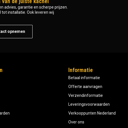
 van de juiste kachel
n advies, garantie en scherpe prijzen.
tot installatie. Ook leveren wij
tact opnemen
n
Informatie
Betaal informatie
Offerte aanvragen
Verzendinformatie
Leveringsvoorwaarden
aarden
Verkooppunten Nederland
Over ons