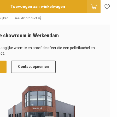
Toevoegen aan winkelwagen
lijken
Deel dit product
e showroom in Werkendam
haaglijke warmte en proef de sfeer die een pelletkachel en
gt.
Contact opnemen