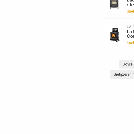
/ 6
Snel
LA 
La 
Con
Snel
Dovre
Gietijzeren