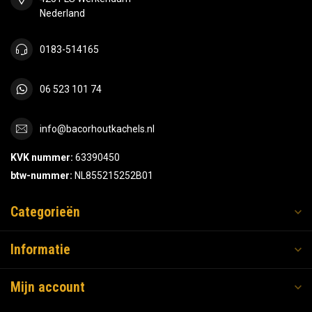
Nederland
0183-514165
06 523 101 74
info@bacorhoutkachels.nl
KVK nummer:
63390450
btw-nummer:
NL855215252B01
Categorieën
Informatie
Mijn account