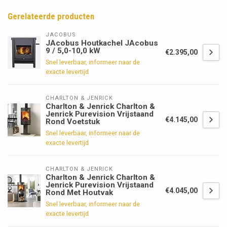
Gerelateerde producten
JACOBUS
JAcobus Houtkachel JAcobus
9 / 5,0-10,0 kW
€2.395,00
Snel leverbaar, informeer naar de
exacte levertijd
CHARLTON & JENRICK
Charlton & Jenrick Charlton &
Jenrick Purevision Vrijstaand
€4.145,00
Rond Voetstuk
Snel leverbaar, informeer naar de
exacte levertijd
CHARLTON & JENRICK
Charlton & Jenrick Charlton &
Jenrick Purevision Vrijstaand
€4.045,00
Rond Met Houtvak
Snel leverbaar, informeer naar de
exacte levertijd