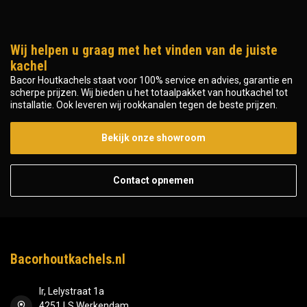
Wij helpen u graag met het vinden van de juiste
kachel
Bacor Houtkachels staat voor 100% service en advies, garantie en
scherpe prijzen. Wij bieden u het totaalpakket van houtkachel tot
installatie. Ook leveren wij rookkanalen tegen de beste prijzen.
Bekijk onze showroom
Contact opnemen
Bacorhoutkachels.nl
Ir, Lelystraat 1a
4251 LS Werkendam