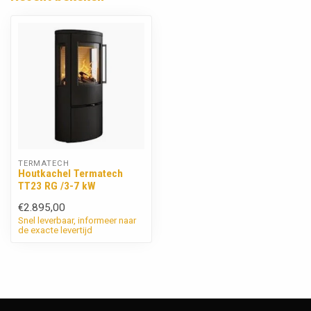
TERMATECH
Houtkachel Termatech
TT23 RG /3-7 kW
€2.895,00
Snel leverbaar, informeer naar
de exacte levertijd