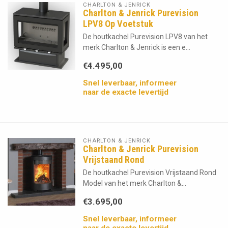
CHARLTON & JENRICK
Charlton & Jenrick Purevision
LPV8 Op Voetstuk
De houtkachel Purevision LPV8 van het
merk Charlton & Jenrick is een e...
€4.495,00
Snel leverbaar, informeer
naar de exacte levertijd
CHARLTON & JENRICK
Charlton & Jenrick Purevision
Vrijstaand Rond
De houtkachel Purevision Vrijstaand Rond
Model van het merk Charlton &...
€3.695,00
Snel leverbaar, informeer
naar de exacte levertijd