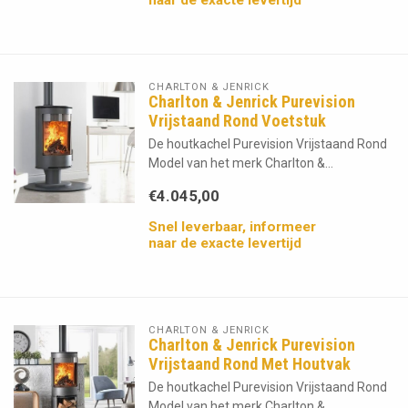
CHARLTON & JENRICK
Charlton & Jenrick Purevision
Vrijstaand Rond Voetstuk
De houtkachel Purevision Vrijstaand Rond
Model van het merk Charlton &...
€4.045,00
Snel leverbaar, informeer
naar de exacte levertijd
CHARLTON & JENRICK
Charlton & Jenrick Purevision
Vrijstaand Rond Met Houtvak
De houtkachel Purevision Vrijstaand Rond
Model van het merk Charlton &...