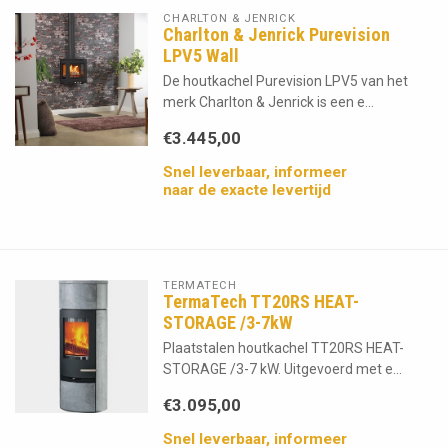
CHARLTON & JENRICK
Charlton & Jenrick Purevision
LPV5 Wall
De houtkachel Purevision LPV5 van het
merk Charlton & Jenrick is een e...
€3.445,00
Snel leverbaar, informeer
naar de exacte levertijd
TERMATECH
TermaTech TT20RS HEAT-
STORAGE /3-7kW
Plaatstalen houtkachel TT20RS HEAT-
STORAGE /3-7 kW. Uitgevoerd met e...
€3.095,00
Snel leverbaar, informeer