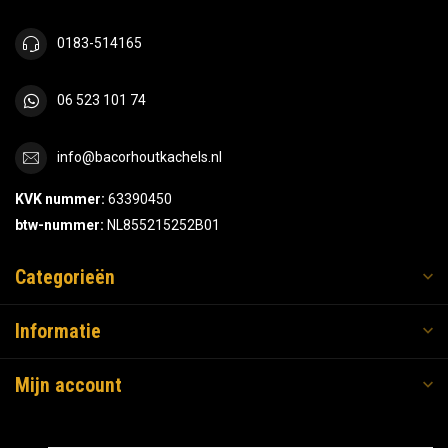
0183-514165
06 523 101 74
info@bacorhoutkachels.nl
KVK nummer:
63390450
btw-nummer:
NL855215252B01
Categorieën
Informatie
Mijn account