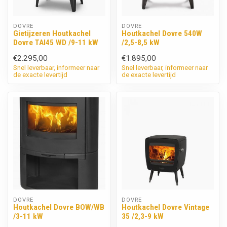
DOVRE
DOVRE
Gietijzeren Houtkachel
Houtkachel Dovre 540W
Dovre TAI45 WD /9-11 kW
/2,5-8,5 kW
€2.295,00
€1.895,00
Snel leverbaar, informeer naar
Snel leverbaar, informeer naar
de exacte levertijd
de exacte levertijd
DOVRE
DOVRE
Houtkachel Dovre BOW/WB
Houtkachel Dovre Vintage
/3-11 kW
35 /2,3-9 kW