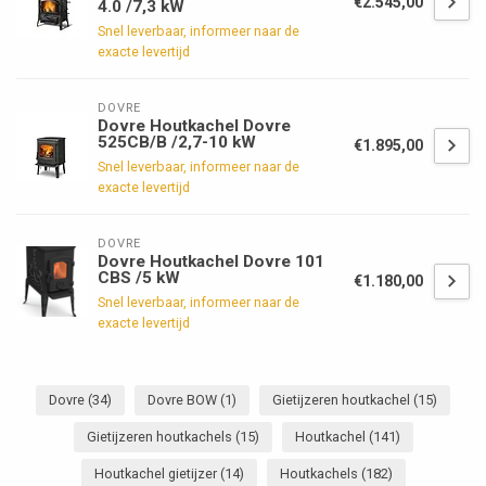
€2.545,00
4.0 /7,3 kW
Snel leverbaar, informeer naar de
exacte levertijd
DOVRE
Dovre Houtkachel Dovre
525CB/B /2,7-10 kW
€1.895,00
Snel leverbaar, informeer naar de
exacte levertijd
DOVRE
Dovre Houtkachel Dovre 101
CBS /5 kW
€1.180,00
Snel leverbaar, informeer naar de
exacte levertijd
Dovre
(34)
Dovre BOW
(1)
Gietijzeren houtkachel
(15)
Gietijzeren houtkachels
(15)
Houtkachel
(141)
Houtkachel gietijzer
(14)
Houtkachels
(182)