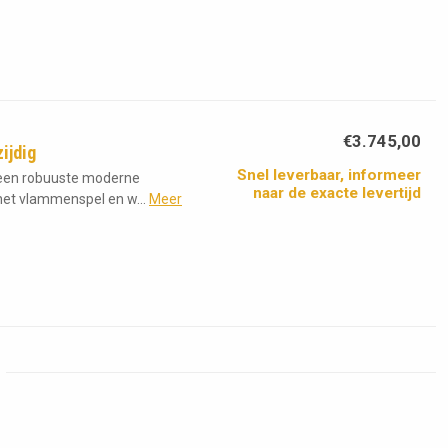
€3.745,00
ijdig
Snel leverbaar, informeer
s een robuuste moderne
naar de exacte levertijd
et vlammenspel en w...
Meer