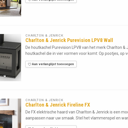
CHARLTON & JENRICK
Charlton & Jenrick Purevision LPV8 Wall
De houtkachel Purevision LPV8 van het merk Charlton & J
houtkachel die in vier vormen voor komt: Op pootjes, op vo
Aan verlanglijst toevoegen
CHARLTON & JENRICK
Charlton & Jenrick Fireline FX
De FX elektrische haard van Charlton & Jenrick is een m
aanpassen naar uw smaak. Stel het vlammenspel en wa