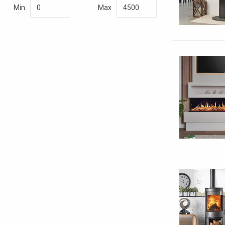
Min
Max