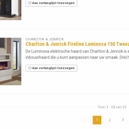
Aan verlanglijst toevoegen
CHARLTON & JENRICK
Charlton & Jenrick Fireline Luminosa 150 Tweez
De Luminosa elektrische haard van Charlton & Jenrick i
inbouwhaard die u kunt aanpassen naar uw smaak. Stel h
Aan verlanglijst toevoegen
Toon
1
-
12
van 23
1
2