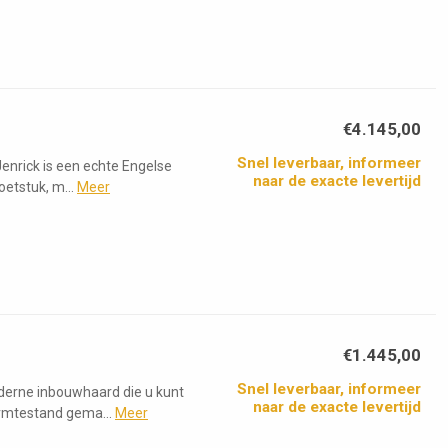
€4.145,00
Snel leverbaar, informeer
enrick is een echte Engelse
naar de exacte levertijd
etstuk, m...
Meer
€1.445,00
Snel leverbaar, informeer
oderne inbouwhaard die u kunt
naar de exacte levertijd
rmtestand gema...
Meer