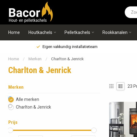
Home
Houtkachels
Pelletkachels
Rookkanalen
Eigen vakkundig installatieteam
Home
/
Merken
/
Charlton & Jenrick
Charlton & Jenrick
23
P
Merken
Alle merken
Charlton & Jenrick
Prijs