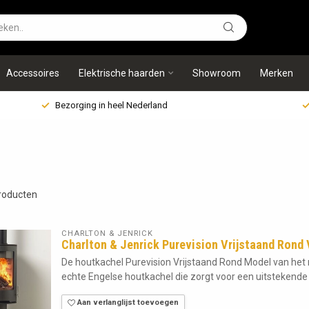
Accessoires
Elektrische haarden
Showroom
Merken
Bezorging in heel Nederland
roducten
CHARLTON & JENRICK
Charlton & Jenrick Purevision Vrijstaand Rond
De houtkachel Purevision Vrijstaand Rond Model van het 
echte Engelse houtkachel die zorgt voor een uitstekende 
Aan verlanglijst toevoegen