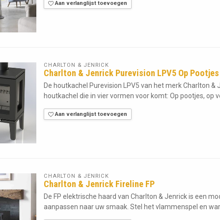
Aan verlanglijst toevoegen
CHARLTON & JENRICK
Charlton & Jenrick Purevision LPV5 Op Pootjes
De houtkachel Purevision LPV5 van het merk Charlton & J
houtkachel die in vier vormen voor komt: Op pootjes, op vo
Aan verlanglijst toevoegen
CHARLTON & JENRICK
Charlton & Jenrick Fireline FP
De FP elektrische haard van Charlton & Jenrick is een m
aanpassen naar uw smaak. Stel het vlammenspel en wa