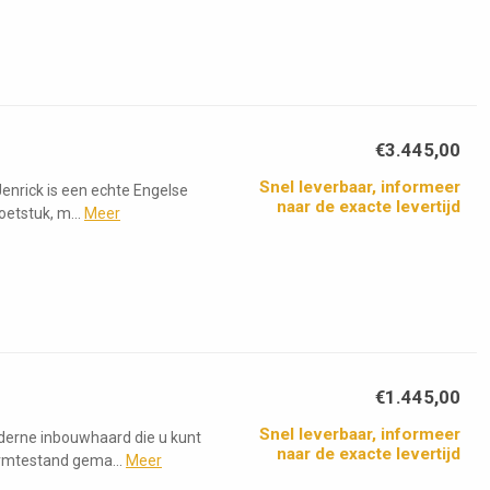
€3.445,00
Snel leverbaar, informeer
enrick is een echte Engelse
naar de exacte levertijd
etstuk, m...
Meer
€1.445,00
Snel leverbaar, informeer
oderne inbouwhaard die u kunt
naar de exacte levertijd
rmtestand gema...
Meer