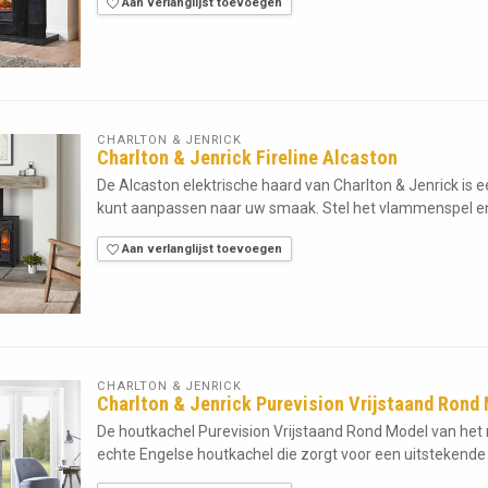
Aan verlanglijst toevoegen
CHARLTON & JENRICK
Charlton & Jenrick Fireline Alcaston
De Alcaston elektrische haard van Charlton & Jenrick is
kunt aanpassen naar uw smaak. Stel het vlammenspel e
Aan verlanglijst toevoegen
CHARLTON & JENRICK
Charlton & Jenrick Purevision Vrijstaand Rond
De houtkachel Purevision Vrijstaand Rond Model van het 
echte Engelse houtkachel die zorgt voor een uitstekende 