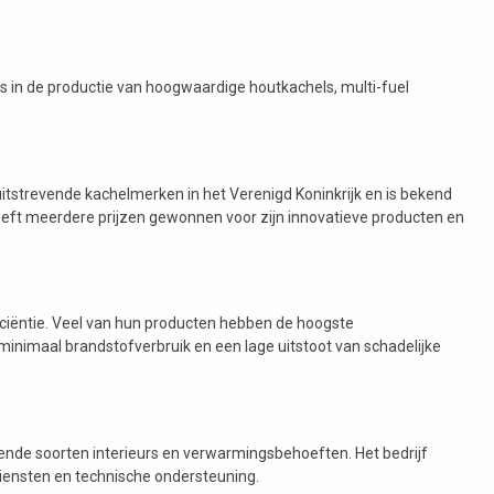
 is in de productie van hoogwaardige houtkachels, multi-fuel
itstrevende kachelmerken in het Verenigd Koninkrijk en is bekend
eeft meerdere prijzen gewonnen voor zijn innovatieve producten en
ficiëntie. Veel van hun producten hebben de hoogste
minimaal brandstofverbruik en een lage uitstoot van schadelijke
llende soorten interieurs en verwarmingsbehoeften. Het bedrijf
ediensten en technische ondersteuning.