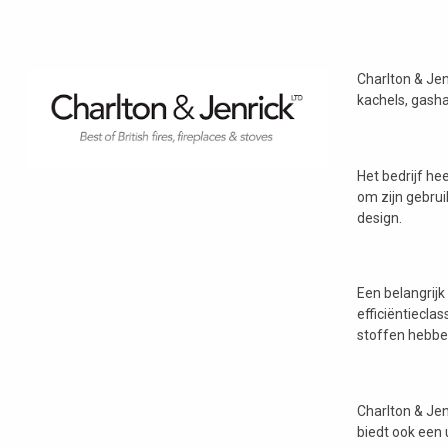
Charlton & Jen
kachels, gasha
Het bedrijf he
om zijn gebru
design.
Een belangrijk
efficiëntiecla
stoffen hebbe
Charlton & Jen
biedt ook een 