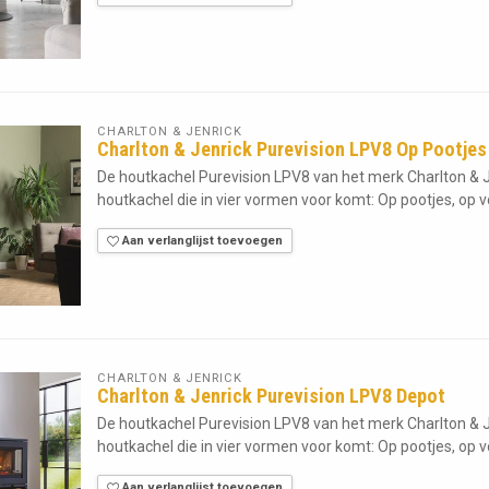
CHARLTON & JENRICK
Charlton & Jenrick Purevision LPV8 Op Pootjes
De houtkachel Purevision LPV8 van het merk Charlton & J
houtkachel die in vier vormen voor komt: Op pootjes, op vo
Aan verlanglijst toevoegen
CHARLTON & JENRICK
Charlton & Jenrick Purevision LPV8 Depot
De houtkachel Purevision LPV8 van het merk Charlton & J
houtkachel die in vier vormen voor komt: Op pootjes, op vo
Aan verlanglijst toevoegen