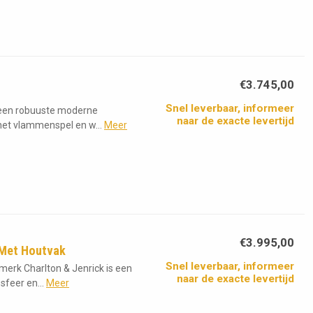
€3.745,00
Snel leverbaar, informeer
s een robuuste moderne
naar de exacte levertijd
et vlammenspel en w...
Meer
€3.995,00
 Met Houtvak
Snel leverbaar, informeer
merk Charlton & Jenrick is een
naar de exacte levertijd
sfeer en...
Meer