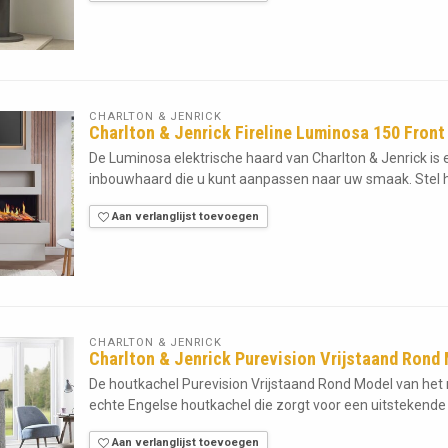
CHARLTON & JENRICK
Charlton & Jenrick Fireline Luminosa 150 Front
De Luminosa elektrische haard van Charlton & Jenrick i
inbouwhaard die u kunt aanpassen naar uw smaak. Stel h
Aan verlanglijst toevoegen
CHARLTON & JENRICK
Charlton & Jenrick Purevision Vrijstaand Rond
De houtkachel Purevision Vrijstaand Rond Model van het 
echte Engelse houtkachel die zorgt voor een uitstekende 
Aan verlanglijst toevoegen