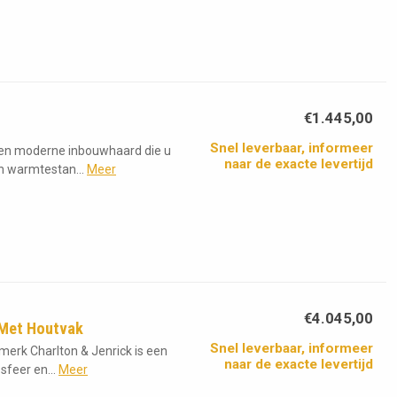
€1.445,00
Snel leverbaar, informeer
 een moderne inbouwhaard die u
naar de exacte levertijd
n warmtestan...
Meer
€4.045,00
 Met Houtvak
Snel leverbaar, informeer
merk Charlton & Jenrick is een
naar de exacte levertijd
sfeer en...
Meer