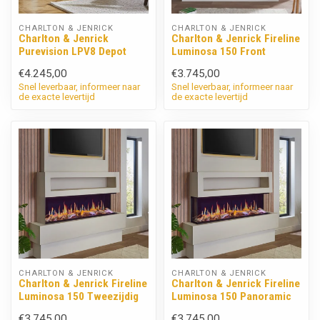
CHARLTON & JENRICK
CHARLTON & JENRICK
Charlton & Jenrick
Charlton & Jenrick Fireline
Purevision LPV8 Depot
Luminosa 150 Front
€4.245,00
€3.745,00
Snel leverbaar, informeer naar
Snel leverbaar, informeer naar
de exacte levertijd
de exacte levertijd
CHARLTON & JENRICK
CHARLTON & JENRICK
Charlton & Jenrick Fireline
Charlton & Jenrick Fireline
Luminosa 150 Tweezijdig
Luminosa 150 Panoramic
€3.745,00
€3.745,00