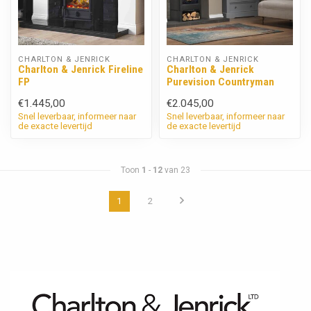
CHARLTON & JENRICK
CHARLTON & JENRICK
Charlton & Jenrick Fireline
Charlton & Jenrick
FP
Purevision Countryman
€1.445,00
€2.045,00
Snel leverbaar, informeer naar
Snel leverbaar, informeer naar
de exacte levertijd
de exacte levertijd
Toon
1
-
12
van 23
1
2