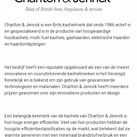
Charlton & Jenrick is een Brits kachelmerk dat sinds 1986 actief is
en gespecialiseerd is in de productie van hoogwaardige
houtkachels, multi-fuel kachels, gashaarden, elektrische haarden
en haardomlijstingen.
Het bedrijf heeft een reputatie opgebouwd als een van de meest
innovatieve en vooruitstrevende kachelmerken in het Verenigd
Koninkrijk en is bekend om zijn gebruik van geavanceerde
technologieën en materialen. Charlton & Jenrick heeft meerdere
prijzen gewonnen voor zijn innovatieve producten en design.
Een belangrijk kenmerk van de kachels van Charlton & Jenrick is
hun hoge energie-efficiëntie. Veel van hun producten hebben de
hoogste efficiëntieclassificaties op de markt, wat betekent dat ze
warmte genereren met een minimaal brandstofverbruik en een