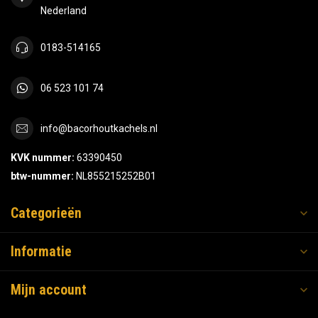
Nederland
0183-514165
06 523 101 74
info@bacorhoutkachels.nl
KVK nummer:
63390450
btw-nummer:
NL855215252B01
Categorieën
Informatie
Mijn account