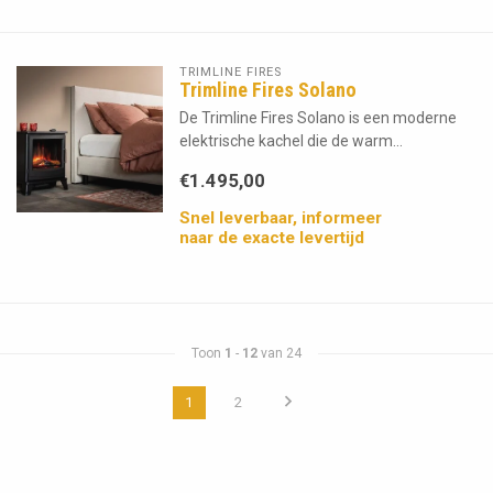
TRIMLINE FIRES
Trimline Fires Solano
De Trimline Fires Solano is een moderne
elektrische kachel die de warm...
€1.495,00
Snel leverbaar, informeer
naar de exacte levertijd
Toon
1
-
12
van 24
1
2