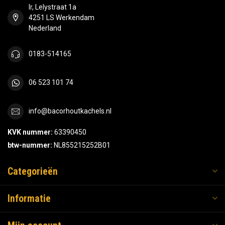
Ir, Lelystraat 1a
4251 LS Werkendam
Nederland
0183-514165
06 523 101 74
info@bacorhoutkachels.nl
KVK nummer:
63390450
btw-nummer:
NL855215252B01
Categorieën
Informatie