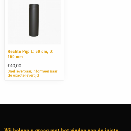
Rechte Pijp L: 50 cm, D:
150 mm
€40,00
Snel leverbaar, informeer naar
de exacte levertijd
Wij helpen u graag met het vinden van de juiste