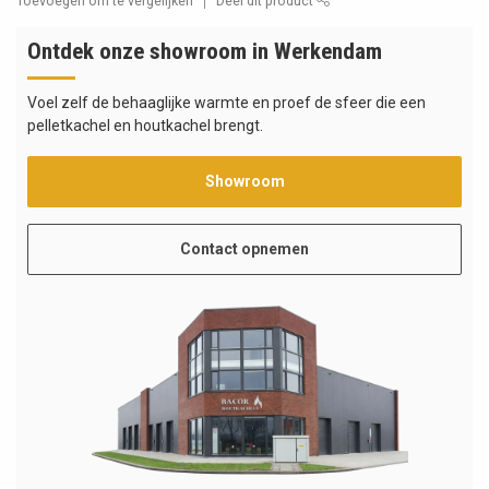
Toevoegen om te vergelijken
Deel dit product
Ontdek onze showroom in Werkendam
Voel zelf de behaaglijke warmte en proef de sfeer die een
pelletkachel en houtkachel brengt.
Showroom
Contact opnemen