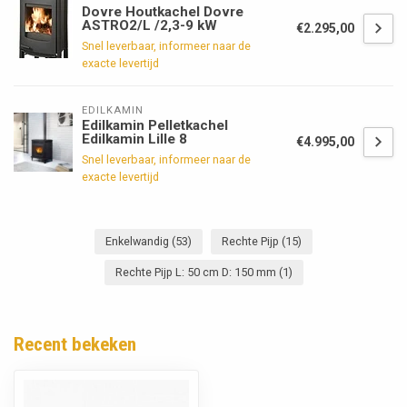
Dovre Houtkachel Dovre
ASTRO2/L /2,3-9 kW
€2.295,00
Snel leverbaar, informeer naar de
exacte levertijd
EDILKAMIN
Edilkamin Pelletkachel
Edilkamin Lille 8
€4.995,00
Snel leverbaar, informeer naar de
exacte levertijd
Enkelwandig
(53)
Rechte Pijp
(15)
Rechte Pijp L: 50 cm D: 150 mm
(1)
Recent bekeken