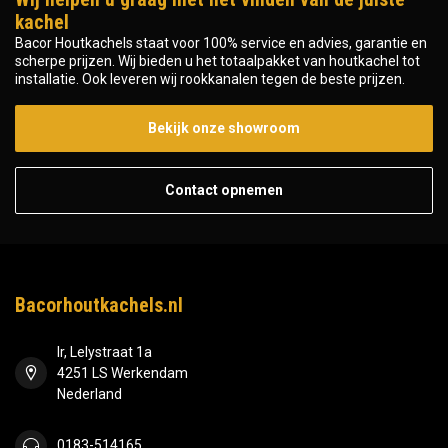
kachel
Bacor Houtkachels staat voor 100% service en advies, garantie en
scherpe prijzen. Wij bieden u het totaalpakket van houtkachel tot
installatie. Ook leveren wij rookkanalen tegen de beste prijzen.
Bekijk onze showroom
Contact opnemen
Bacorhoutkachels.nl
Ir, Lelystraat 1a
4251 LS Werkendam
Nederland
0183-514165