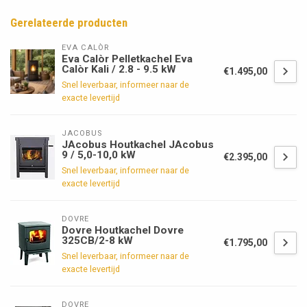
Gerelateerde producten
EVA CALÒR
Eva Calòr Pelletkachel Eva
Calòr Kali / 2.8 - 9.5 kW
€1.495,00
Snel leverbaar, informeer naar de
exacte levertijd
JACOBUS
JAcobus Houtkachel JAcobus
9 / 5,0-10,0 kW
€2.395,00
Snel leverbaar, informeer naar de
exacte levertijd
DOVRE
Dovre Houtkachel Dovre
325CB/2-8 kW
€1.795,00
Snel leverbaar, informeer naar de
exacte levertijd
DOVRE